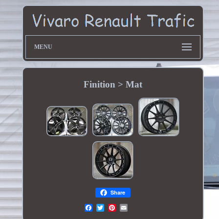
MENU
Finition > Mat
Share