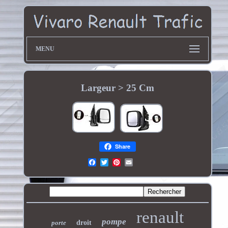
MENU
Largeur > 25 Cm
Share
renault
pompe
porte
droit