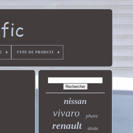
E
TYPE DE PRODUIT
nissan
vivaro
phare
renault
droite