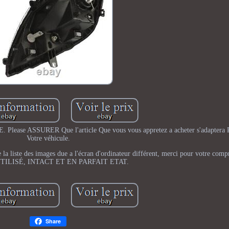
ease ASSURER Que l'article Que vous vous appretez a acheter s'adaptera P
Votre véhicule.
e la liste des images due a l'écran d'ordinateur différent, merci pour votre com
TILISÉ, INTACT ET EN PARFAIT ETAT.
Share