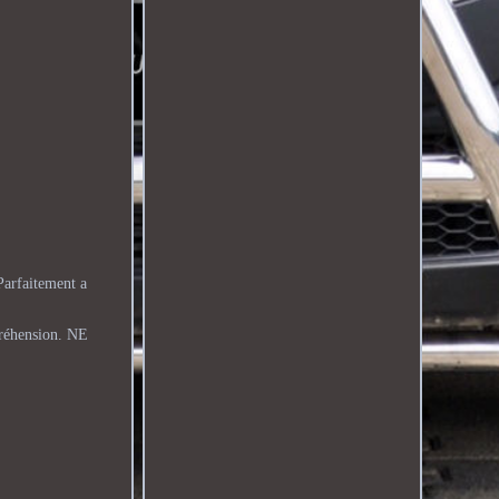
arfaitement a
préhension. NE