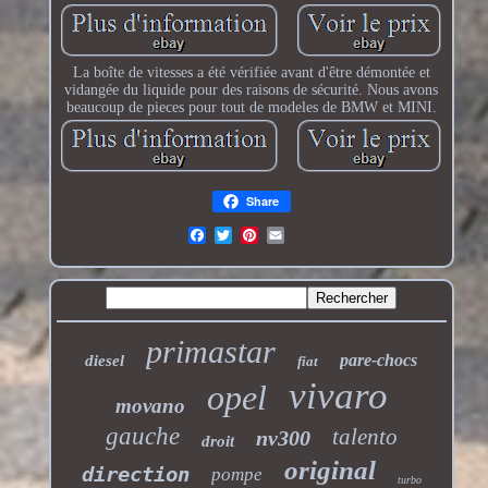
La boîte de vitesses a été vérifiée avant d'être démontée et
vidangée du liquide pour des raisons de sécurité. Nous avons
beaucoup de pieces pour tout de modeles de BMW et MINI.
Share
primastar
pare-chocs
diesel
fiat
vivaro
opel
movano
gauche
talento
nv300
droit
original
direction
pompe
turbo