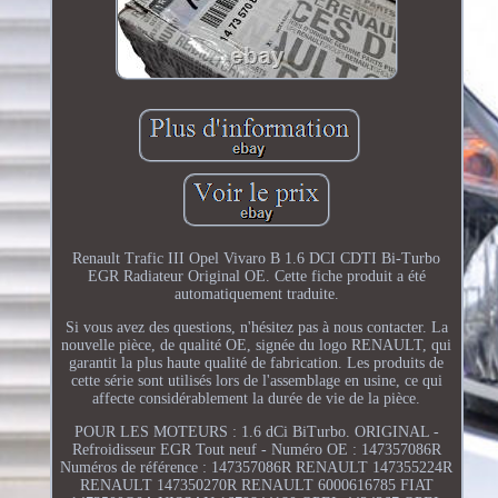
Renault Trafic III Opel Vivaro B 1.6 DCI CDTI Bi-Turbo
EGR Radiateur Original OE. Cette fiche produit a été
automatiquement traduite.
Si vous avez des questions, n'hésitez pas à nous contacter. La
nouvelle pièce, de qualité OE, signée du logo RENAULT, qui
garantit la plus haute qualité de fabrication. Les produits de
cette série sont utilisés lors de l'assemblage en usine, ce qui
affecte considérablement la durée de vie de la pièce.
POUR LES MOTEURS : 1.6 dCi BiTurbo. ORIGINAL -
Refroidisseur EGR Tout neuf - Numéro OE : 147357086R
Numéros de référence : 147357086R RENAULT 147355224R
RENAULT 147350270R RENAULT 6000616785 FIAT