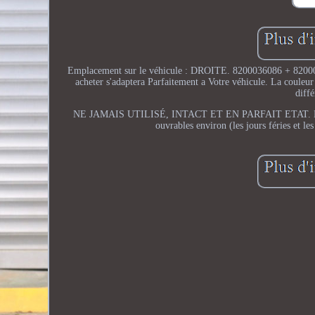
Emplacement sur le véhicule : DROITE. 8200036086 + 8200
acheter s'adaptera Parfaitement a Votre véhicule. La couleur 
diff
NE JAMAIS UTILISÉ, INTACT ET EN PARFAIT ETAT. Lun-ven: 8
ouvrables environ (les jours féries et l