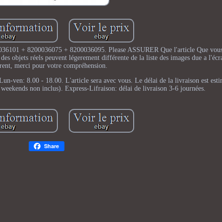
036101 + 8200036075 + 8200036095. Please ASSURER Que l'article Que vous 
des objets réels peuvent légerement différente de la liste des images due a l'écr
érent, merci pour votre compréhension.
.00 - 18.00. L'article sera avec vous. Le délai de la livraison est estim
es weekends non inclus). Express-Lifraison: délai de livraison 3-6 journées.
Share