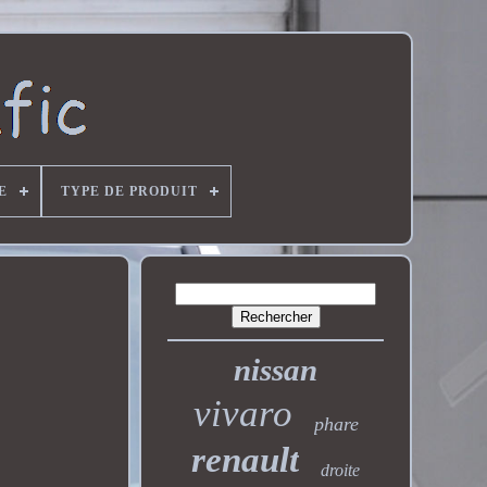
E
TYPE DE PRODUIT
nissan
vivaro
phare
renault
droite