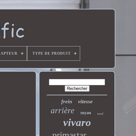
CAPTEUR
TYPE DE PRODUIT
vitesse
frein
arrière
tuyau
neuf
vivaro
primastar