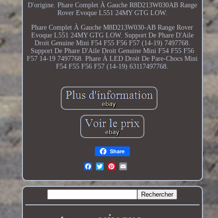
D'origine. Phare Complet À Gauche R8D213W030AB Range
Rover Evoque L551 24MY GTG LOW.
Phare Complet À Gauche M8D213W030-AB Range Rover
Evoque L551 24MY GTG LOW. Support De Phare D'Aile
Droit Genuine Mini F54 F55 F56 F57 (14-19) 7497768.
Support De Phare D'Aile Droit Genuine Mini F54 F55 F56
F57 14-19 7497768. Phare À LED Droit De Pare-Chocs Mini
F54 F55 F56 F57 (14-19) 63117497768.
Share