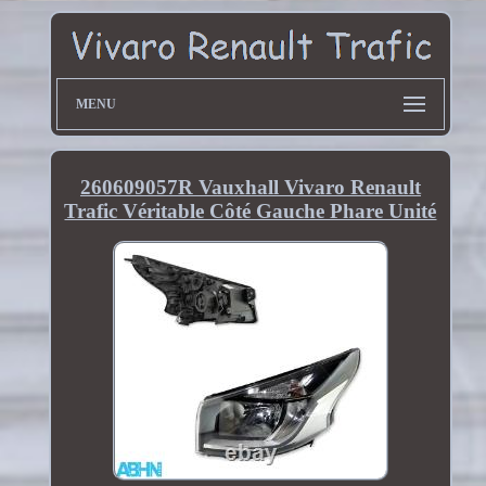
MENU
260609057R Vauxhall Vivaro Renault
Trafic Véritable Côté Gauche Phare Unité