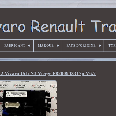
FABRICANT
MARQUE
PAYS D'ORIGINE
TYP
ic 2 Vivaro Uch N3 Vierge P8200943317p V6.7