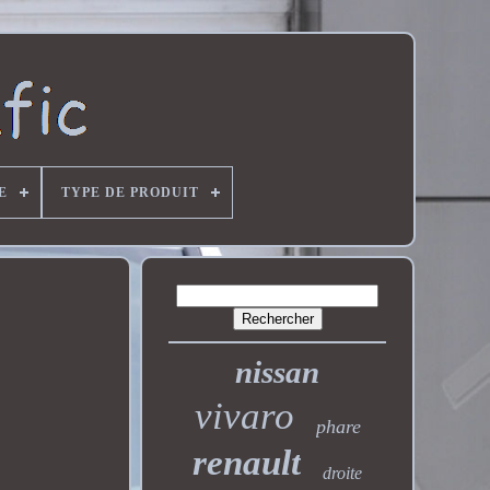
E
TYPE DE PRODUIT
nissan
vivaro
phare
renault
droite