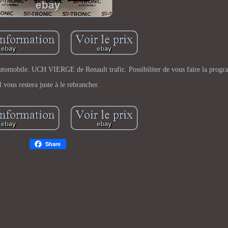
automobile. UCH VIERGE de Renault trafic. Possibiliter de vous faire la prog
l vous restera juste à le rebrancher.
Share