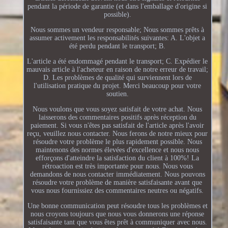
pendant la période de garantie (et dans l'emballage d'origine si
possible).
Nous sommes un vendeur responsable; Nous sommes prêts à
assumer activement les responsabilités suivantes: A. L'objet a
été perdu pendant le transport; B.
L'article a été endommagé pendant le transport; C. Expédier le
mauvais article à l'acheteur en raison de notre erreur de travail;
D. Les problèmes de qualité qui surviennent lors de
l'utilisation pratique du projet. Merci beaucoup pour votre
soutien.
Nous voulons que vous soyez satisfait de votre achat. Nous
laisserons des commentaires positifs après réception du
paiement. Si vous n'êtes pas satisfait de l'article après l'avoir
reçu, veuillez nous contacter. Nous ferons de notre mieux pour
résoudre votre problème le plus rapidement possible. Nous
maintenons des normes élevées d'excellence et nous nous
efforçons d'atteindre la satisfaction du client à 100%! La
rétroaction est très importante pour nous. Nous vous
demandons de nous contacter immédiatement. Nous pouvons
résoudre votre problème de manière satisfaisante avant que
vous nous fournissiez des commentaires neutres ou négatifs.
Une bonne communication peut résoudre tous les problèmes et
nous croyons toujours que nous vous donnerons une réponse
satisfaisante tant que vous êtes prêt à communiquer avec nous.