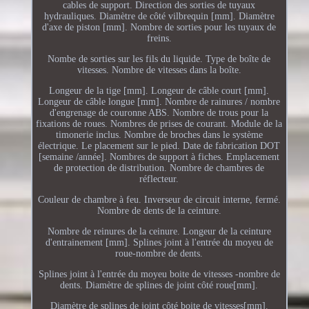
cables de support. Direction des sorties de tuyaux
hydrauliques. Diamètre de côté vilbrequin [mm]. Diamètre
d'axe de piston [mm]. Nombre de sorties pour les tuyaux de
freins.
Nombe de sorties sur les fils du liquide. Type de boîte de
vitesses. Nombre de vitesses dans la boîte.
Longeur de la tige [mm]. Longeur de câble court [mm].
Longeur de câble longue [mm]. Nombre de rainures / nombre
d'engrenage de couronne ABS. Nombre de trous pour la
fixations de roues. Nombres de prises de courant. Module de la
timonerie inclus. Nombre de broches dans le système
électrique. Le placement sur le pied. Date de fabrication DOT
[semaine /année]. Nombres de support à fiches. Emplacement
de protection de distribution. Nombre de chambres de
réflecteur.
Couleur de chambre à feu. Inverseur de circuit interne, fermé.
Nombre de dents de la ceinture.
Nombre de reinures de la ceinure. Longeur de la ceinture
d'entrainement [mm]. Splines joint à l'entrée du moyeu de
roue-nombre de dents.
Splines joint à l'entrée du moyeu boite de vitesses -nombre de
dents. Diamètre de splines de joint côté roue[mm].
Diamètre de splines de joint côté boite de vitesses[mm].