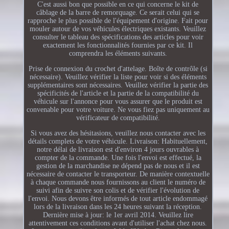
C'est aussi bon que possible en ce qui concerne le kit de
câblage de la barre de remorquage. Ce serait celui qui se
rapproche le plus possible de l'équipement d'origine. Fait pour
mouler autour de vos véhicules électriques existants. Veuillez
consulter le tableau des spécifications des articles pour voir
exactement les fonctionnalités fournies par ce kit. Il
comprendra les éléments suivants.
Prise de connexion du crochet d'attelage. Boîte de contrôle (si
nécessaire). Veuillez vérifier la liste pour voir si des éléments
supplémentaires sont nécessaires. Veuillez vérifier la partie des
spécificités de l'article et la partie de la compatibilité du
véhicule sur l'annonce pour vous assurer que le produit est
convenable pour votre voiture. Ne vous fiez pas uniquement au
vérificateur de compatibilité.
Si vous avez des hésitasions, veuillez nous contacter avec les
détails complets de votre véhicule. Livraison: Habituellement,
notre délai de livraison est d'environ 4 jours ouvrables à
compter de la commande. Une fois l'envoi est effectué, la
gestion de la marchandise ne dépend pas de nous et il est
nécessaire de contacter le transporteur. De manière contextuelle
à chaque commande nous fournissons au client le numéro de
suivi afin de suivre son colis et de vérifier l'évolution de
l'envoi. Nous devons être informés de tout article endommagé
lors de la livraison dans les 24 heures suivant la réception.
Dernière mise à jour: le 1er avril 2014. Veuillez lire
attentivement ces conditions avant d'utiliser l'achat chez nous.