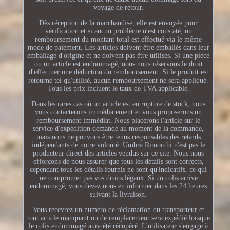
voyage de retour.
Dès réception de la marchandise, elle est envoyée pour
vérification et si aucun problème n'est constaté, un
remboursement du montant total est effectué via le même
mode de paiement. Les articles doivent être emballés dans leur
emballage d'origine et ne doivent pas être utilisés. Si une pièce
ou un article est endommagé, nous nous réservons le droit
d'effectuer une déduction du remboursement. Si le produit est
retourné tel qu'utilisé, aucun remboursement ne sera appliqué.
Tous les prix incluent le taux de TVA applicable.
Dans les rares cas où un article est en rupture de stock, nous
vous contacterons immédiatement et vous proposerons un
remboursement immédiat. Nous placerons l'article sur le
service d'expédition demandé au moment de la commande,
mais nous ne pouvons être tenus responsables des retards
indépendants de notre volonté. Umbra Rimorchi n'est pas le
producteur direct des articles vendus sur ce site. Nous nous
efforçons de nous assurer que tous les détails sont corrects,
cependant tous les détails fournis ne sont qu'indicatifs, ce qui
ne compromet pas vos droits légaux. Si un colis arrive
endommagé, vous devez nous en informer dans les 24 heures
suivant la livraison.
Vous recevrez un numéro de réclamation du transporteur et
tout article manquant ou de remplacement sera expédié lorsque
le colis endommagé aura été récupéré. L'utilisateur s'engage à