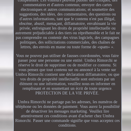
compétentes. Les visiteurs peuvent publier des critiques, des
commentaires et d'autres contenus; envoyer des cartes
électroniques et autres communications; et soumettre des
suggestions, des idées, des commentaires, des questions ou
d'autres informations, tant que le contenu n'est pas illégal,
obscène, abusif, menaçant, diffamatoire, envahissant la vie
privée, enfreignant les droits de propriété intellectuelle ou
autrement préjudiciable à des tiers ou répréhensible et le fait ne
pas comprendre ou contenir des virus logiciels, des campagnes
politiques, des sollicitations commerciales, des chaînes de
lettres, des envois en masse ou toute forme de «spam» ».
Vous ne pouvez pas utiliser de fausses coordonnées, vous faire
passer pour une personne ou une entité. Umbra Rimorchi se
réserve le droit de supprimer ou de modifier ce contenu. Si
vous pensez que tout contenu sur ou annoncé à la vente sur
Umbra Rimorchi contient une déclaration diffamatoire, ou que
vos droits de propriété intellectuelle sont enfreints par un
élément ou une information, veuillez nous en informer en
remplissant et en soumettant un écrit de toute urgence.
PROTECTION DE LA VIE PRIVÉE.
Umbra Rimorchi ne partage pas les adresses, les numéros de
téléphone ou les données de paiement. Vous aurez la possibilité
de désactiver les messages marketing. Veuillez lire
attentivement ces conditions avant d'acheter chez Umbra
Rimorchi. Passer une commande signifie que vous acceptez ces
conditions.