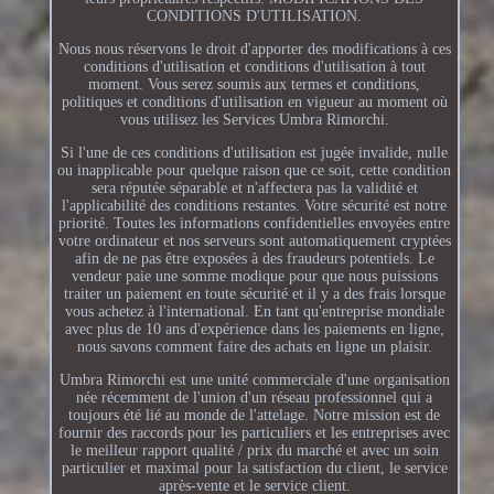
CONDITIONS D'UTILISATION.
Nous nous réservons le droit d'apporter des modifications à ces
conditions d'utilisation et conditions d'utilisation à tout
moment. Vous serez soumis aux termes et conditions,
politiques et conditions d'utilisation en vigueur au moment où
vous utilisez les Services Umbra Rimorchi.
Si l'une de ces conditions d'utilisation est jugée invalide, nulle
ou inapplicable pour quelque raison que ce soit, cette condition
sera réputée séparable et n'affectera pas la validité et
l'applicabilité des conditions restantes. Votre sécurité est notre
priorité. Toutes les informations confidentielles envoyées entre
votre ordinateur et nos serveurs sont automatiquement cryptées
afin de ne pas être exposées à des fraudeurs potentiels. Le
vendeur paie une somme modique pour que nous puissions
traiter un paiement en toute sécurité et il y a des frais lorsque
vous achetez à l'international. En tant qu'entreprise mondiale
avec plus de 10 ans d'expérience dans les paiements en ligne,
nous savons comment faire des achats en ligne un plaisir.
Umbra Rimorchi est une unité commerciale d'une organisation
née récemment de l'union d'un réseau professionnel qui a
toujours été lié au monde de l'attelage. Notre mission est de
fournir des raccords pour les particuliers et les entreprises avec
le meilleur rapport qualité / prix du marché et avec un soin
particulier et maximal pour la satisfaction du client, le service
après-vente et le service client.