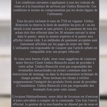
Les conditions suivantes s'appliquent à tous les contrats de
vente et à la fourniture de services par Umbra Rimorchi. Ces
conditions et termes ne compromettent pas les droits légaux de
l'utilisateur.
Tous les prix incluent le taux de TVA en vigueur. Umbra
Rimorchi se réserve le droit de modifier les prix et / ou les
détails à tout moment et sans préavis. Le paiement de tous les
achats doit être effectué dans les 30 minutes suivant la mise
dans le panier; sinon la session expirera et le panier sera
affiché comme vide. Les méthodes de paiement acceptées sont
clairement affichées sur les pages de notre site Web.
L'utilisateur est responsable de s'assurer que l'article acheté est
compatible avec son propre véhicule.
Si vous avez besoin d'aide, nous vous suggérons de contacter
notre Service Client Umbra Rimorchi avant de procéder à
votre achat. Umbra Rimorchi n'est pas responsable des
éventuelles inexactitudes ou erreurs contenues dans les
instructions de montage ou dans la documentation technique de
chaque produit. Nous invitons les clients à vérifier
soigneusement l'intégrité des produits livrés avant de procéder
à l'installation. Umbra Rimorchi n'est pas responsable des
éventuels frais pour cette raison.
Livraison Habituellement, notre délai de livraison est d'environ
4 jours ouvrables à compter de la commande. Une fois l'envoi
effectué, la gestion de la marchandise ne dépend pas de nous et