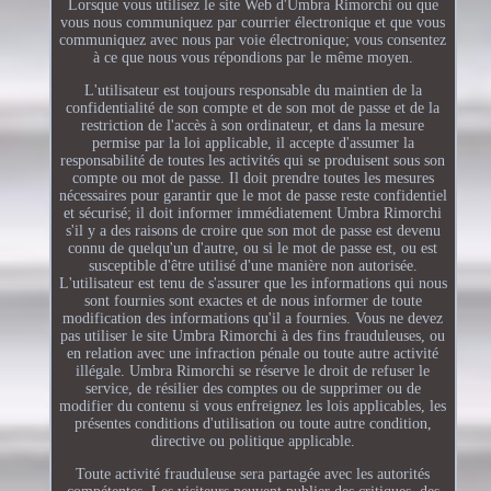
Lorsque vous utilisez le site Web d'Umbra Rimorchi ou que
vous nous communiquez par courrier électronique et que vous
communiquez avec nous par voie électronique; vous consentez
à ce que nous vous répondions par le même moyen.
L'utilisateur est toujours responsable du maintien de la
confidentialité de son compte et de son mot de passe et de la
restriction de l'accès à son ordinateur, et dans la mesure
permise par la loi applicable, il accepte d'assumer la
responsabilité de toutes les activités qui se produisent sous son
compte ou mot de passe. Il doit prendre toutes les mesures
nécessaires pour garantir que le mot de passe reste confidentiel
et sécurisé; il doit informer immédiatement Umbra Rimorchi
s'il y a des raisons de croire que son mot de passe est devenu
connu de quelqu'un d'autre, ou si le mot de passe est, ou est
susceptible d'être utilisé d'une manière non autorisée.
L'utilisateur est tenu de s'assurer que les informations qui nous
sont fournies sont exactes et de nous informer de toute
modification des informations qu'il a fournies. Vous ne devez
pas utiliser le site Umbra Rimorchi à des fins frauduleuses, ou
en relation avec une infraction pénale ou toute autre activité
illégale. Umbra Rimorchi se réserve le droit de refuser le
service, de résilier des comptes ou de supprimer ou de
modifier du contenu si vous enfreignez les lois applicables, les
présentes conditions d'utilisation ou toute autre condition,
directive ou politique applicable.
Toute activité frauduleuse sera partagée avec les autorités