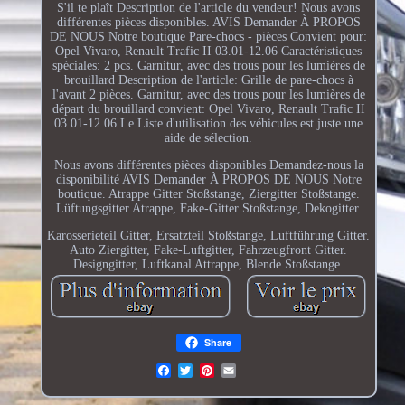
S'il te plaît Description de l'article du vendeur! Nous avons
différentes pièces disponibles. AVIS Demander À PROPOS
DE NOUS Notre boutique Pare-chocs - pièces Convient pour:
Opel Vivaro, Renault Trafic II 03.01-12.06 Caractéristiques
spéciales: 2 pcs. Garnitur, avec des trous pour les lumières de
brouillard Description de l'article: Grille de pare-chocs à
l'avant 2 pièces. Garnitur, avec des trous pour les lumières de
départ du brouillard convient: Opel Vivaro, Renault Trafic II
03.01-12.06 Le Liste d'utilisation des véhicules est juste une
aide de sélection.
Nous avons différentes pièces disponibles Demandez-nous la
disponibilité AVIS Demander À PROPOS DE NOUS Notre
boutique. Atrappe Gitter Stoßstange, Ziergitter Stoßstange.
Lüftungsgitter Atrappe, Fake-Gitter Stoßstange, Dekogitter.
Karosserieteil Gitter, Ersatzteil Stoßstange, Luftführung Gitter.
Auto Ziergitter, Fake-Luftgitter, Fahrzeugfront Gitter.
Designgitter, Luftkanal Attrappe, Blende Stoßstange.
Share