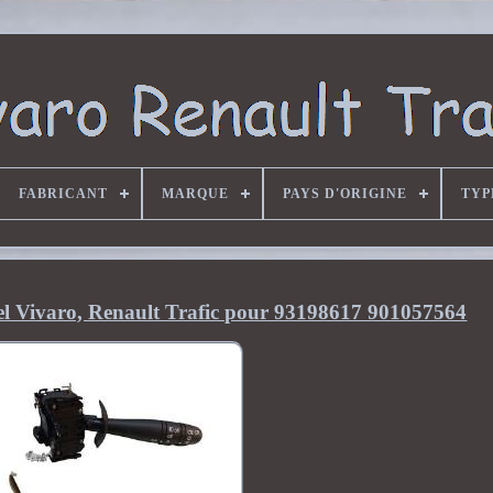
FABRICANT
MARQUE
PAYS D'ORIGINE
TYP
el Vivaro, Renault Trafic pour 93198617 901057564