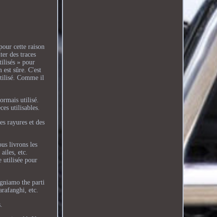
pour cette raison
ter des traces
tilisés » pour
n est sûre. C'est
utilisé. Comme il
ormais utilisé.
ces utilisables.
des rayures et des
ous livrons les
ailes, etc.
 utilisée pour
egniamo the parti
rafanghi, etc.
s.