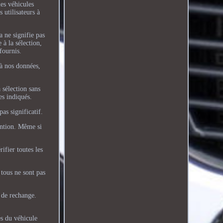
les véhicules
 utilisateurs à
a ne signifie pas
 à la sélection,
fournis.
 à nos données,
 sélection sans
es indiqués.
as significatif.
ention. Même si
ifier toutes les
 tous ne sont pas
s de rechange.
 du véhicule