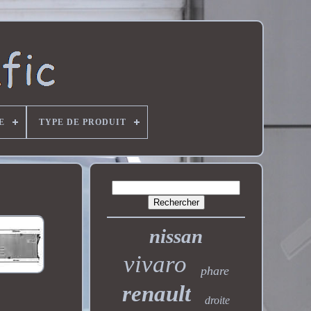
E
TYPE DE PRODUIT
nissan
vivaro
phare
renault
droite