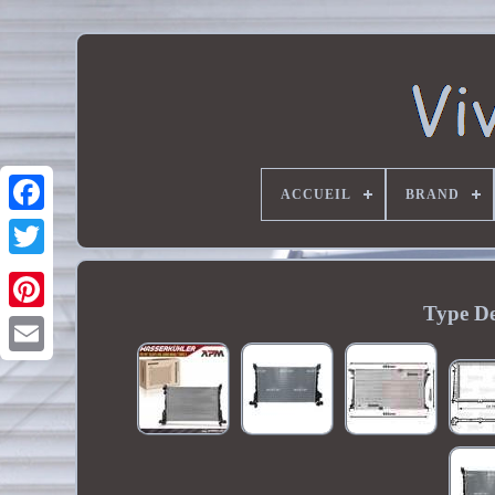
ACCUEIL
BRAND
Type De