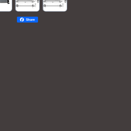
Share