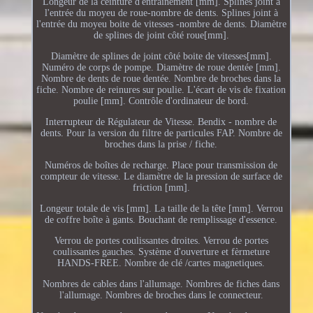
Longeur de la ceinture d'entrainement [mm]. Splines joint à
l'entrée du moyeu de roue-nombre de dents. Splines joint à
l'entrée du moyeu boite de vitesses -nombre de dents. Diamètre
de splines de joint côté roue[mm].
Diamètre de splines de joint côté boite de vitesses[mm].
Numéro de corps de pompe. Diamètre de roue dentée [mm].
Nombre de dents de roue dentée. Nombre de broches dans la
fiche. Nombre de reinures sur poulie. L'écart de vis de fixation
poulie [mm]. Contrôle d'ordinateur de bord.
Interrupteur de Régulateur de Vitesse. Bendix - nombre de
dents. Pour la version du filtre de particules FAP. Nombre de
broches dans la prise / fiche.
Numéros de boîtes de recharge. Place pour transmission de
compteur de vitesse. Le diamètre de la pression de surface de
friction [mm].
Longeur totale de vis [mm]. La taille de la tête [mm]. Verrou
de coffre boîte à gants. Bouchant de remplissage d'essence.
Verrou de portes coulissantes droites. Verrou de portes
coulissantes gauches. Système d'ouverture et fèrmeture
HANDS-FREE. Nombre de clé /cartes magnetiques.
Nombres de cables dans l'allumage. Nombres de fiches dans
l'allumage. Nombres de broches dans le connecteur.