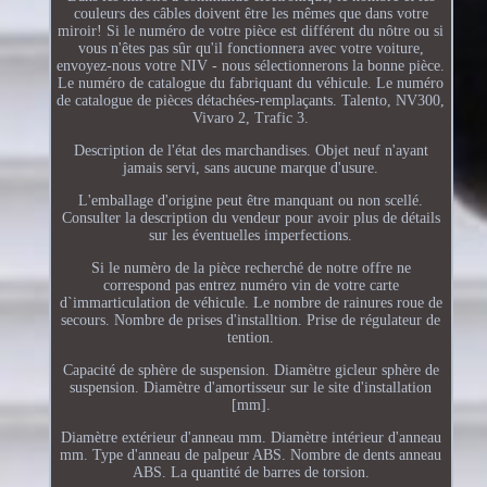
couleurs des câbles doivent être les mêmes que dans votre
miroir! Si le numéro de votre pièce est différent du nôtre ou si
vous n'êtes pas sûr qu'il fonctionnera avec votre voiture,
envoyez-nous votre NIV - nous sélectionnerons la bonne pièce.
Le numéro de catalogue du fabriquant du véhicule. Le numéro
de catalogue de pièces détachées-remplaçants. Talento, NV300,
Vivaro 2, Trafic 3.
Description de l'état des marchandises. Objet neuf n'ayant
jamais servi, sans aucune marque d'usure.
L'emballage d'origine peut être manquant ou non scellé.
Consulter la description du vendeur pour avoir plus de détails
sur les éventuelles imperfections.
Si le numèro de la pièce recherché de notre offre ne
correspond pas entrez numéro vin de votre carte
d`immarticulation de véhicule. Le nombre de rainures roue de
secours. Nombre de prises d'installtion. Prise de régulateur de
tention.
Capacité de sphère de suspension. Diamètre gicleur sphère de
suspension. Diamètre d'amortisseur sur le site d'installation
[mm].
Diamètre extérieur d'anneau mm. Diamètre intérieur d'anneau
mm. Type d'anneau de palpeur ABS. Nombre de dents anneau
ABS. La quantité de barres de torsion.