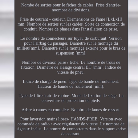
Nombe de sorties pour le fiches de cables. Prise d'entrée-
noombre de divisions.
Prise de courant - couleur. Diemensions de l'âme [LxLxH]
mm. Nombre de sorties sur les cables. Sorte de connection de
conduit. Nombre de phases dans l'installation de prise.
Le nombre de connecteurs sur tuyau de carburant. Version
pour l'airbag du passager. Diamètre sur le montage du
millieu[mm]. Diamètre sur le montage externe pour le bras de
suspension [mm].
Nombre de division prise / fiche. Le nombre de trous de
fixation. Diamètre de alésage central ET [mm]. Indice de
vitesse de pneu.
Indice de charge de pneu. Type de bande de roulement.
Hauteur de bande de roulement [mm].
Type de filtre à air de cabine. Mode de fixation de siège. La
couverture de protection de pieds.
Arbre à cames en complète. Nombre de lames de ressort.
Pour laversion mains libres- HANDS-FREE. Version avec
commade de radio / avec régulateur de vitesse. Le nombre de
signaux inclus. Le nomre de connecteurs dans le support /prise
de courant.