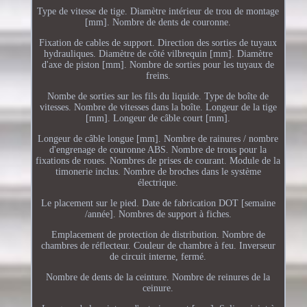
Type de vitesse de tige. Diamètre intérieur de trou de montage
[mm]. Nombre de dents de couronne.
Fixation de cables de support. Direction des sorties de tuyaux
hydrauliques. Diamètre de côté vilbrequin [mm]. Diamètre
d'axe de piston [mm]. Nombre de sorties pour les tuyaux de
freins.
Nombe de sorties sur les fils du liquide. Type de boîte de
vitesses. Nombre de vitesses dans la boîte. Longeur de la tige
[mm]. Longeur de câble court [mm].
Longeur de câble longue [mm]. Nombre de rainures / nombre
d'engrenage de couronne ABS. Nombre de trous pour la
fixations de roues. Nombres de prises de courant. Module de la
timonerie inclus. Nombre de broches dans le système
électrique.
Le placement sur le pied. Date de fabrication DOT [semaine
/année]. Nombres de support à fiches.
Emplacement de protection de distribution. Nombre de
chambres de réflecteur. Couleur de chambre à feu. Inverseur
de circuit interne, fermé.
Nombre de dents de la ceinture. Nombre de reinures de la
ceinure.