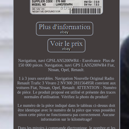
Navigation, navi GPSLAN5200WR4 - Eurofrance. Plus de
150 000 pièces. Navigation, navi GPS LAN5200WR4 Fiat,
Nissan, Opel, Renault.
1 à 3 jours ouvrables. Navigation Nouvelle Original Radio
Renault Trafic 3 Vivaro 2 NV300 281156495R convient aux
voitures Fiat, Nissan, Opel, Renault. ATTENTION - Numéro
de pièce. Le produit proposé est utilisé et présente des traces
normales d'utilisation. Vérifiez la photo du produit!
Le numéro de la pièce indiqué dans le tableau ci-dessus doit
être identique avec le numéro de la pièce que vous possédez
sinon cette pièce ne fonctionnera pas correctement. Aucune
information sur le kilométrage!
Dans les miroirs à commande électronique, le nombre et les