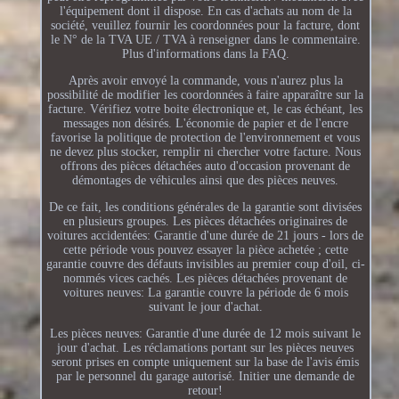
l'équipement dont il dispose. En cas d'achats au nom de la
société, veuillez fournir les coordonnées pour la facture, dont
le N° de la TVA UE / TVA à renseigner dans le commentaire.
Plus d'informations dans la FAQ.
Après avoir envoyé la commande, vous n'aurez plus la
possibilité de modifier les coordonnées à faire apparaître sur la
facture. Vérifiez votre boite électronique et, le cas échéant, les
messages non désirés. L'économie de papier et de l'encre
favorise la politique de protection de l'environnement et vous
ne devez plus stocker, remplir ni chercher votre facture. Nous
offrons des pièces détachées auto d'occasion provenant de
démontages de véhicules ainsi que des pièces neuves.
De ce fait, les conditions générales de la garantie sont divisées
en plusieurs groupes. Les pièces détachées originaires de
voitures accidentées: Garantie d'une durée de 21 jours - lors de
cette période vous pouvez essayer la pièce achetée ; cette
garantie couvre des défauts invisibles au premier coup d'oil, ci-
nommés vices cachés. Les pièces détachées provenant de
voitures neuves: La garantie couvre la période de 6 mois
suivant le jour d'achat.
Les pièces neuves: Garantie d'une durée de 12 mois suivant le
jour d'achat. Les réclamations portant sur les pièces neuves
seront prises en compte uniquement sur la base de l'avis émis
par le personnel du garage autorisé. Initier une demande de
retour!