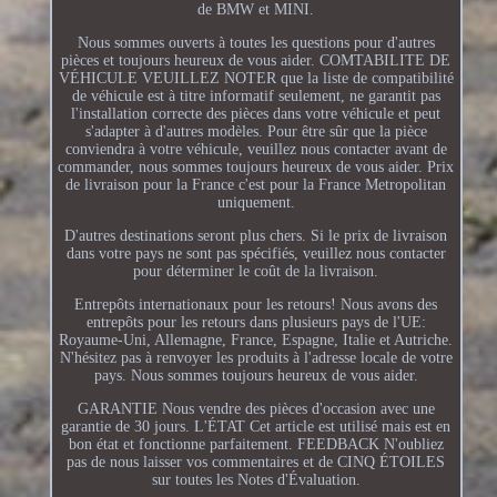
de BMW et MINI.
Nous sommes ouverts à toutes les questions pour d'autres
pièces et toujours heureux de vous aider. COMTABILITE DE
VÉHICULE VEUILLEZ NOTER que la liste de compatibilité
de véhicule est à titre informatif seulement, ne garantit pas
l'installation correcte des pièces dans votre véhicule et peut
s'adapter à d'autres modèles. Pour être sûr que la pièce
conviendra à votre véhicule, veuillez nous contacter avant de
commander, nous sommes toujours heureux de vous aider. Prix
de livraison pour la France c'est pour la France Metropolitan
uniquement.
D'autres destinations seront plus chers. Si le prix de livraison
dans votre pays ne sont pas spécifiés, veuillez nous contacter
pour déterminer le coût de la livraison.
Entrepôts internationaux pour les retours! Nous avons des
entrepôts pour les retours dans plusieurs pays de l'UE:
Royaume-Uni, Allemagne, France, Espagne, Italie et Autriche.
N'hésitez pas à renvoyer les produits à l'adresse locale de votre
pays. Nous sommes toujours heureux de vous aider.
GARANTIE Nous vendre des pièces d'occasion avec une
garantie de 30 jours. L'ÉTAT Cet article est utilisé mais est en
bon état et fonctionne parfaitement. FEEDBACK N'oubliez
pas de nous laisser vos commentaires et de CINQ ÉTOILES
sur toutes les Notes d'Évaluation.