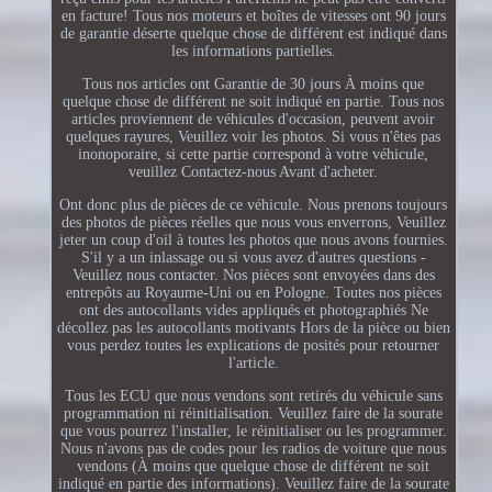
en facture! Tous nos moteurs et boîtes de vitesses ont 90 jours
de garantie déserte quelque chose de différent est indiqué dans
les informations partielles.
Tous nos articles ont Garantie de 30 jours À moins que
quelque chose de différent ne soit indiqué en partie. Tous nos
articles proviennent de véhicules d'occasion, peuvent avoir
quelques rayures, Veuillez voir les photos. Si vous n'êtes pas
inonoporaire, si cette partie correspond à votre véhicule,
veuillez Contactez-nous Avant d'acheter.
Ont donc plus de pièces de ce véhicule. Nous prenons toujours
des photos de pièces réelles que nous vous enverrons, Veuillez
jeter un coup d'oil à toutes les photos que nous avons fournies.
S'il y a un inlassage ou si vous avez d'autres questions -
Veuillez nous contacter. Nos pièces sont envoyées dans des
entrepôts au Royaume-Uni ou en Pologne. Toutes nos pièces
ont des autocollants vides appliqués et photographiés Ne
décollez pas les autocollants motivants Hors de la pièce ou bien
vous perdez toutes les explications de posités pour retourner
l'article.
Tous les ECU que nous vendons sont retirés du véhicule sans
programmation ni réinitialisation. Veuillez faire de la sourate
que vous pourrez l'installer, le réinitialiser ou les programmer.
Nous n'avons pas de codes pour les radios de voiture que nous
vendons (À moins que quelque chose de différent ne soit
indiqué en partie des informations). Veuillez faire de la sourate