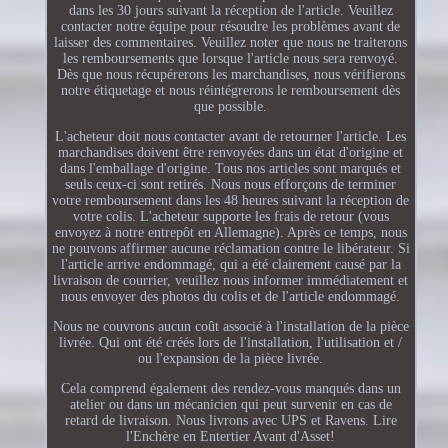
dans les 30 jours suivant la réception de l'article. Veuillez
contacter notre équipe pour résoudre les problèmes avant de
laisser des commentaires. Veuillez noter que nous ne traiterons
les remboursements que lorsque l'article nous sera renvoyé.
Dès que nous récupérerons les marchandises, nous vérifierons
notre étiquetage et nous réintégrerons le remboursement dès
que possible.
L'acheteur doit nous contacter avant de retourner l'article. Les
marchandises doivent être renvoyées dans un état d'origine et
dans l'emballage d'origine. Tous nos articles sont marqués et
seuls ceux-ci sont retirés. Nous nous efforçons de terminer
votre remboursement dans les 48 heures suivant la réception de
votre colis. L'acheteur supporte les frais de retour (vous
envoyez à notre entrepôt en Allemagne). Après ce temps, nous
ne pouvons affirmer aucune réclamation contre le libérateur. Si
l'article arrive endommagé, qui a été clairement causé par la
livraison de courrier, veuillez nous informer immédiatement et
nous envoyer des photos du colis et de l'article endommagé.
Nous ne couvrons aucun coût associé à l'installation de la pièce
livrée. Qui ont été créés lors de l'installation, l'utilisation et /
ou l'expansion de la pièce livrée.
Cela comprend également des rendez-vous manqués dans un
atelier ou dans un mécanicien qui peut survenir en cas de
retard de livraison. Nous livrons avec UPS et Ravens. Lire
l'Enchère en Entertier Avant d'Asset!