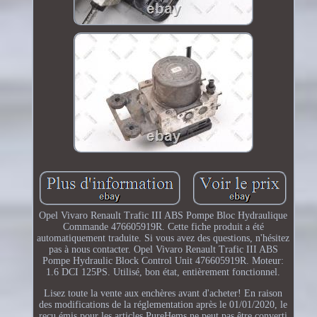
Opel Vivaro Renault Trafic III ABS Pompe Bloc Hydraulique
Commande 476605919R. Cette fiche produit a été
automatiquement traduite. Si vous avez des questions, n'hésitez
pas à nous contacter. Opel Vivaro Renault Trafic III ABS
Pompe Hydraulic Block Control Unit 476605919R. Moteur:
1.6 DCI 125PS. Utilisé, bon état, entièrement fonctionnel.
Lisez toute la vente aux enchères avant d'acheter! En raison
des modifications de la réglementation après le 01/01/2020, le
reçu émis pour les articles PureHems ne peut pas être converti