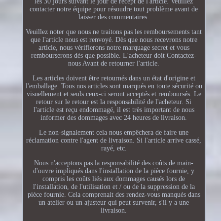
les 30 jours suivant le jour de récept de l'article. Veuillez
contacter notre équipe pour résoudre tout problème avant de
laisser des commentaires.
Veuillez noter que nous ne traitons pas les remboursements tant
que l'article nous est renvoyé. Dès que nous recevrons notre
article, nous vérifierons notre marquage secret et vous
rembourserons dès que possible. L'acheteur doit Contactez-
nous Avant de retourner l'article.
Les articles doivent être retournés dans un état d'origine et
l'emballage. Tous nos articles sont marqués en toute sécurité ou
visuellement et seuls ceux-ci seront acceptés et remboursés. Le
retour sur le retour est la responsabilité de l'acheteur. Si
l'article est reçu endommagé, il est très important de nous
informer des dommages avec 24 heures de livraison.
Le non-signalement cela nous empêchera de faire une
réclamation contre l'agent de livraison. Si l'article arrive cassé,
rayé, etc.
Nous n'acceptons pas la responsabilité des coûts de main-
d'ouvre impliqués dans l'installation de la pièce fournie, y
compris les coûts liés aux dommages causés lors de
l'installation, de l'utilisation et / ou de la suppression de la
pièce fournie. Cela comprenait des rendez-vous manqués dans
un atelier ou un ajusteur qui peut survenir, s'il y a une
livraison.