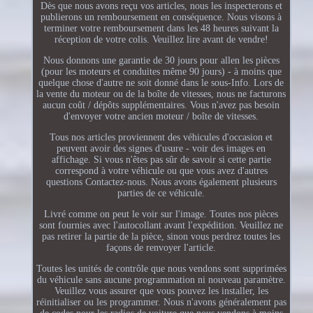
Dès que nous avons reçu vos articles, nous les inspecterons et
publierons un remboursement en conséquence. Nous visons à
terminer votre remboursement dans les 48 heures suivant la
réception de votre colis. Veuillez lire avant de vendre!
Nous donnons une garantie de 30 jours pour allen les pièces
(pour les moteurs et conduites même 90 jours) - à moins que
quelque chose d'autre ne soit donné dans le sous-Info. Lors de
la vente du moteur ou de la boîte de vitesses, nous ne facturons
aucun coût / dépôts supplémentaires. Vous n'avez pas besoin
d'envoyer votre ancien moteur / boîte de vitesses.
Tous nos articles proviennent des véhicules d'occasion et
peuvent avoir des signes d'usure - voir des images en
affichage. Si vous n'êtes pas sûr de savoir si cette partie
correspond à votre véhicule ou que vous avez d'autres
questions Contactez-nous. Nous avons également plusieurs
parties de ce véhicule.
Livré comme on peut le voir sur l'image. Toutes nos pièces
sont fournies avec l'autocollant avant l'expédition. Veuillez ne
pas retirer la partie de la pièce, sinon vous perdrez toutes les
façons de renvoyer l'article.
Toutes les unités de contrôle que nous vendons sont supprimées
du véhicule sans aucune programmation ni nouveau paramètre.
Veuillez vous assurer que vous pouvez les installer, les
réinitialiser ou les programmer. Nous n'avons généralement pas