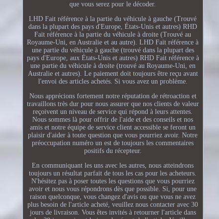
que vous serez pour le décoder.
LHD Fait référence à la partie du véhicule à gauche (Trouvé
dans la plupart des pays d'Europe, États-Unis et autres) RHD
Fait référence à la partie du véhicule à droite (Trouvé au
Royaume-Uni, en Australie et au autre). LHD Fait référence à
une partie du véhicule à gauche (trouvé dans la plupart des
pays d'Europe, aux États-Unis et autres) RHD Fait référence à
une partie du véhicule à droite (trouvé au Royaume-Uni, en
Australie et autres). Le paiement doit toujours être reçu avant
l'envoi des articles achetés. Si vous avez un problème.
Nous apprécions fortement notre réputation de rétroaction et
travaillons très dur pour nous assurer que nos clients de valeur
reçoivent un niveau de service qui répond à leurs attentes.
Nous sommes là pour offrir de l'aide et des conseils et nos
amis et notre équipe de service client accessible se feront un
plaisir d'aider à toute question que vous pourriez avoir. Notre
préoccupation numéro un est de toujours les commentaires
positifs du récepteur.
En communiquant les uns avec les autres, nous atteindrons
toujours un résultat parfait de tous les cas pour les acheteurs.
N'hésitez pas à poser toutes les questions que vous pourriez
avoir et nous vous répondrons dès que possible. Si, pour une
raison quelconque, vous changez d'avis ou que vous ne avez
plus besoin de l'article acheté, veuillez nous contacter avec 30
jours de livraison. Vous êtes invités à retourner l'article dans