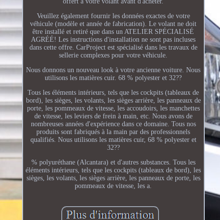
offert à votre volant avant d'acheter.
Veuillez également fournir les données exactes de votre
véhicule (modèle et année de fabrication). Le volant ne doit
être installé et retiré que dans un ATELIER SPÉCIALISÉ
AGRÉÉ! Les instructions d'installation ne sont pas incluses
dans cette offre. CarProject est spécialisé dans les travaux de
sellerie complexes pour votre véhicule.
Nous donnons un nouveau look à votre ancienne voiture. Nous
utilisons les matières cuir. 68 % polyester et 32??
Tous les éléments intérieurs, tels que les cockpits (tableaux de
bord), les sièges, les volants, les sièges arrière, les panneaux de
porte, les pommeaux de vitesse, les accoudoirs, les manchettes
de vitesse, les leviers de frein à main, etc. Nous avons de
nombreuses années d'expérience dans ce domaine. Tous nos
produits sont fabriqués à la main par des professionnels
qualifiés. Nous utilisons les matières cuir, 68 % polyester et
32??
% polyuréthane (Alcantara) et d'autres substances. Tous les
éléments intérieurs, tels que les cockpits (tableaux de bord), les
sièges, les volants, les sièges arrière, les panneaux de porte, les
pommeaux de vitesse, les a.