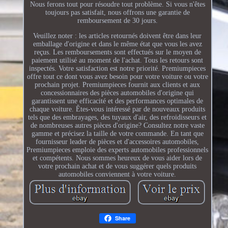
Nous ferons tout pour résoudre tout problème. Si vous n'êtes
toujours pas satisfait, nous offrons une garantie de
remboursement de 30 jours.
Veuillez noter : les articles retournés doivent être dans leur
emballage d'origine et dans le même état que vous les avez
reçus. Les remboursements sont effectués sur le moyen de
paiement utilisé au moment de l'achat. Tous les retours sont
inspectés. Votre satisfaction est notre priorité. Premiumpieces
offre tout ce dont vous avez besoin pour votre voiture ou votre
prochain projet. Premiumpieces fournit aux clients et aux
concessionnaires des pièces automobiles d'origine qui
garantissent une efficacité et des performances optimales de
chaque voiture. Êtes-vous intéressé par de nouveaux produits
tels que des embrayages, des tuyaux d'air, des refroidisseurs et
de nombreuses autres pièces d'origine? Consultez notre vaste
gamme et précisez la taille de votre commande. En tant que
fournisseur leader de pièces et d'accessoires automobiles,
Premiumpieces emploie des experts automobiles professionnels
et compétents. Nous sommes heureux de vous aider lors de
votre prochain achat et de vous suggérer quels produits
automobiles conviennent à votre voiture.
Share