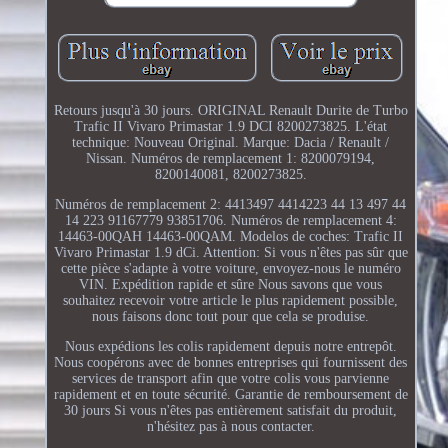
Retours jusqu'à 30 jours. ORIGINAL Renault Durite de Turbo
Trafic II Vivaro Primastar 1.9 DCI 8200273825. L'état
technique: Nouveau Original. Marque: Dacia / Renault /
Nissan. Numéros de remplacement 1: 8200079194,
8200140081, 8200273825.
Numéros de remplacement 2: 4413497 4414223 44 13 497 44
14 223 91167779 93851706. Numéros de remplacement 4:
14463-00QAH 14463-00QAM. Modelos de coches: Trafic II
Vivaro Primastar 1.9 dCi. Attention: Si vous n'êtes pas sûr que
cette pièce s'adapte à votre voiture, envoyez-nous le numéro
VIN. Expédition rapide et sûre Nous savons que vous
souhaitez recevoir votre article le plus rapidement possible,
nous faisons donc tout pour que cela se produise.
Nous expédions les colis rapidement depuis notre entrepôt.
Nous coopérons avec de bonnes entreprises qui fournissent des
services de transport afin que votre colis vous parvienne
rapidement et en toute sécurité. Garantie de remboursement de
30 jours Si vous n'êtes pas entièrement satisfait du produit,
n'hésitez pas à nous contacter.