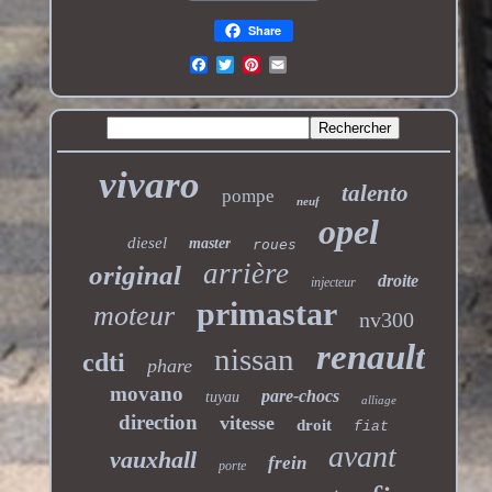
Share
vivaro
talento
pompe
neuf
opel
diesel
master
roues
arrière
original
droite
injecteur
primastar
moteur
nv300
renault
nissan
cdti
phare
movano
pare-chocs
tuyau
alliage
direction
vitesse
droit
fiat
avant
vauxhall
frein
porte