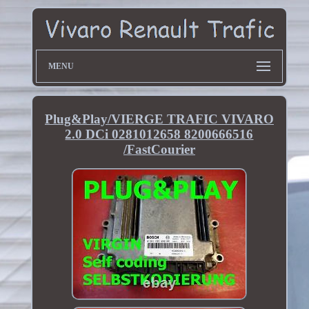
MENU
Plug&Play/VIERGE TRAFIC VIVARO
2.0 DCi 0281012658 8200666516
/FastCourier