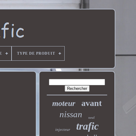
E
TYPE DE PRODUIT
avant
moteur
nissan
neuf
trafic
injecteur