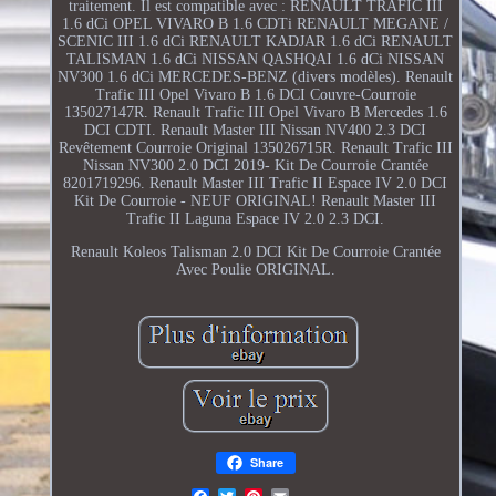
traitement. Il est compatible avec : RENAULT TRAFIC III
1.6 dCi OPEL VIVARO B 1.6 CDTi RENAULT MEGANE /
SCENIC III 1.6 dCi RENAULT KADJAR 1.6 dCi RENAULT
TALISMAN 1.6 dCi NISSAN QASHQAI 1.6 dCi NISSAN
NV300 1.6 dCi MERCEDES-BENZ (divers modèles). Renault
Trafic III Opel Vivaro B 1.6 DCI Couvre-Courroie
135027147R. Renault Trafic III Opel Vivaro B Mercedes 1.6
DCI CDTI. Renault Master III Nissan NV400 2.3 DCI
Revêtement Courroie Original 135026715R. Renault Trafic III
Nissan NV300 2.0 DCI 2019- Kit De Courroie Crantée
8201719296. Renault Master III Trafic II Espace IV 2.0 DCI
Kit De Courroie - NEUF ORIGINAL! Renault Master III
Trafic II Laguna Espace IV 2.0 2.3 DCI.
Renault Koleos Talisman 2.0 DCI Kit De Courroie Crantée
Avec Poulie ORIGINAL.
Share