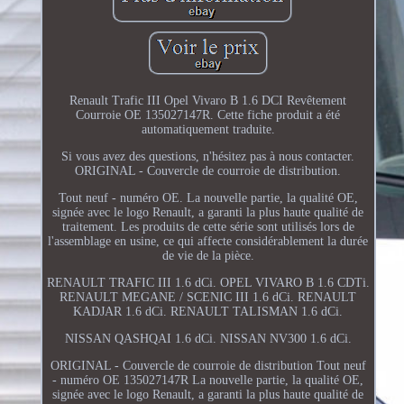
Renault Trafic III Opel Vivaro B 1.6 DCI Revêtement
Courroie OE 135027147R. Cette fiche produit a été
automatiquement traduite.
Si vous avez des questions, n'hésitez pas à nous contacter.
ORIGINAL - Couvercle de courroie de distribution.
Tout neuf - numéro OE. La nouvelle partie, la qualité OE,
signée avec le logo Renault, a garanti la plus haute qualité de
traitement. Les produits de cette série sont utilisés lors de
l'assemblage en usine, ce qui affecte considérablement la durée
de vie de la pièce.
RENAULT TRAFIC III 1.6 dCi. OPEL VIVARO B 1.6 CDTi.
RENAULT MEGANE / SCENIC III 1.6 dCi. RENAULT
KADJAR 1.6 dCi. RENAULT TALISMAN 1.6 dCi.
NISSAN QASHQAI 1.6 dCi. NISSAN NV300 1.6 dCi.
ORIGINAL - Couvercle de courroie de distribution Tout neuf
- numéro OE 135027147R La nouvelle partie, la qualité OE,
signée avec le logo Renault, a garanti la plus haute qualité de