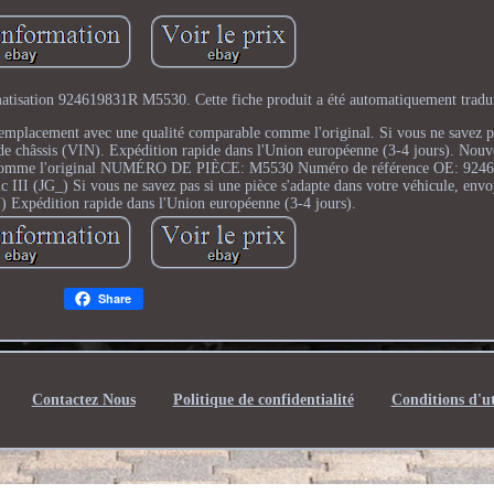
atisation 924619831R M5530. Cette fiche produit a été automatiquement tradui
 Remplacement avec une qualité comparable comme l'original. Si vous ne savez p
de châssis (VIN). Expédition rapide dans l'Union européenne (3-4 jours). Nouv
e comme l'original NUMÉRO DE PIÈCE: M5530 Numéro de référence OE: 9246
III (JG_) Si vous ne savez pas si une pièce s'adapte dans votre véhicule, env
) Expédition rapide dans l'Union européenne (3-4 jours).
Share
Contactez Nous
Politique de confidentialité
Conditions d'ut