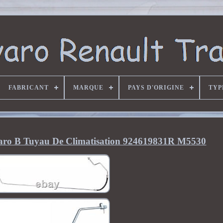
FABRICANT
MARQUE
PAYS D'ORIGINE
TYP
ivaro B Tuyau De Climatisation 924619831R M5530