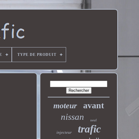
E
TYPE DE PRODUIT
avant
moteur
nissan
neuf
trafic
injecteur