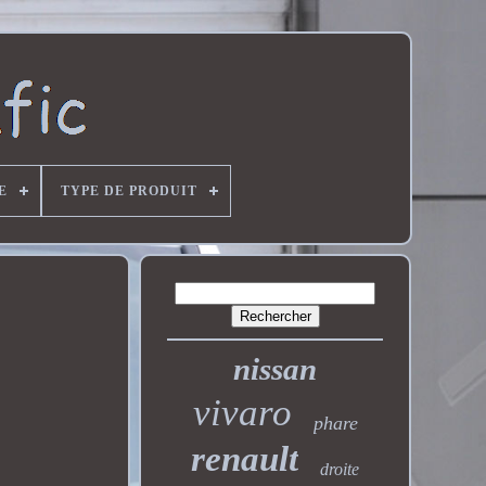
E
TYPE DE PRODUIT
nissan
vivaro
phare
renault
droite