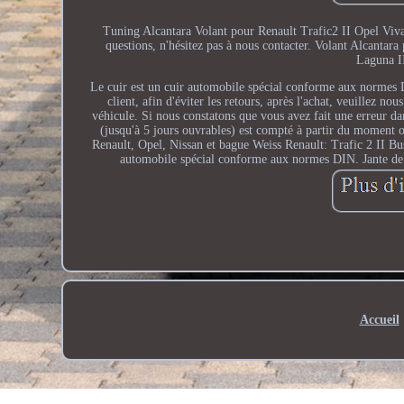
Tuning Alcantara Volant pour Renault Trafic2 II Opel Viva
questions, n'hésitez pas à nous contacter. Volant Alcantar
Laguna II
Le cuir est un cuir automobile spécial conforme aux normes DI
client, afin d'éviter les retours, après l'achat, veuillez 
véhicule. Si nous constatons que vous avez fait une erreur dan
(jusqu'à 5 jours ouvrables) est compté à partir du moment 
Renault, Opel, Nissan et bague Weiss Renault: Trafic 2 II Bu
automobile spécial conforme aux normes DIN. Jante de vo
Accueil