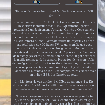
Tension d'alimentation : 12-24 V. Résolution caméra : 600
lignes TV.
Type de moniteur : LCD TFT HD. Taille moniteur : 17,78 cm.
Résolution moniteur : 800 x 480. Ajustement : parfait,
ressemble à un équipement d'origine. Caméra : Cette caméra
de recul est conçue pour remplacer votre feu stop existant pour
une installation facile et semblable à celle d'une usine. Capteur
: Notre caméra de recul Vardsafe utilise un capteur CCD et a
une résolution de 600 lignes TV, ce qui signifie que vous
pouvez obtenir une très bonne image vidéo. Moniteur : Le
moniteur de vue arrière autonome de 7 pouces avec 2 options
de montage présente une résolution de 800X480 pour afficher
la meilleure image de la caméra. Protection de tension : Afin
de protéger la caméra des fluctuations de tension, la caméra est
conçue pour fonctionner avec une large plage de 12-24V.
Étanchéité : La caméra de recul est complètement étanche avec
un indice IP68. 1 x Caméra de recul.
1 x Moniteur de vue arrière. 1 x Câble de rallonge. 1 x Kit
d'installation. 1 x Manuel d'utilisation. Nous vous répondrons
immédiatement et ferons de notre mieux pour vous aider!
Nous encourageons nos clients à nous contacter pour toute
question ou préoccupation! Nous tenons à nous assurer que
vous êtes entièrement satisfait de votre achat. Nous sommes à