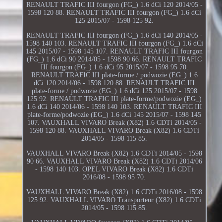
RENAULT TRAFIC III fourgon (FG_) 1.6 dCi 120 2014/05 -
1598 120 88. RENAULT TRAFIC III fourgon (FG_) 1.6 dCi
125 2015/07 - 1598 125 92.
RENAULT TRAFIC III fourgon (FG_) 1.6 dCi 140 2014/05 -
1598 140 103. RENAULT TRAFIC III fourgon (FG_) 1.6 dCi
145 2015/07 - 1598 145 107. RENAULT TRAFIC III fourgon
(FG_) 1.6 dCi 90 2014/05 - 1598 90 66. RENAULT TRAFIC
III fourgon (FG_) 1.6 dCi 95 2015/07 - 1598 95 70.
RENAULT TRAFIC III plate-forme / podwozie (EG_) 1.6
dCi 120 2014/06 - 1598 120 88. RENAULT TRAFIC III
plate-forme / podwozie (EG_) 1.6 dCi 125 2015/07 - 1598
125 92. RENAULT TRAFIC III plate-forme/podwozie (EG_)
1.6 dCi 140 2014/06 - 1598 140 103. RENAULT TRAFIC III
plate-forme/podwozie (EG_) 1.6 dCi 145 2015/07 - 1598 145
107. VAUXHALL VIVARO Break (X82) 1.6 CDTi 2014/05 -
1598 120 88. VAUXHALL VIVARO Break (X82) 1.6 CDTi
2014/05 - 1598 115 85.
VAUXHALL VIVARO Break (X82) 1.6 CDTi 2014/05 - 1598
90 66. VAUXHALL VIVARO Break (X82) 1.6 CDTi 2014/06
- 1598 140 103. OPEL VIVARO Break (X82) 1.6 CDTi
2016/08 - 1598 95 70.
VAUXHALL VIVARO Break (X82) 1.6 CDTi 2016/08 - 1598
125 92. VAUXHALL VIVARO Transporteur (X82) 1.6 CDTi
2014/05 - 1598 115 85.