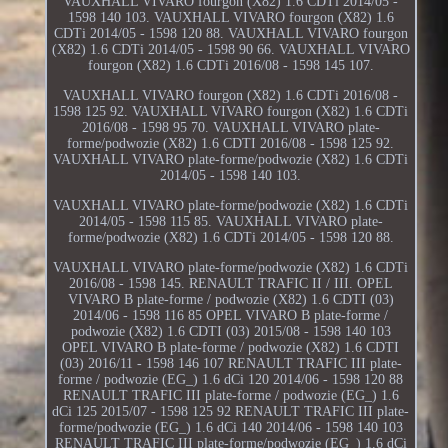
VAUXHALL VIVARO fourgon (X82) 1.6 CDTi 2014/05 -
1598 140 103. VAUXHALL VIVARO fourgon (X82) 1.6
CDTi 2014/05 - 1598 120 88. VAUXHALL VIVARO fourgon
(X82) 1.6 CDTi 2014/05 - 1598 90 66. VAUXHALL VIVARO
fourgon (X82) 1.6 CDTi 2016/08 - 1598 145 107.
VAUXHALL VIVARO fourgon (X82) 1.6 CDTi 2016/08 -
1598 125 92. VAUXHALL VIVARO fourgon (X82) 1.6 CDTi
2016/08 - 1598 95 70. VAUXHALL VIVARO plate-
forme/podwozie (X82) 1.6 CDTI 2016/08 - 1598 125 92.
VAUXHALL VIVARO plate-forme/podwozie (X82) 1.6 CDTi
2014/05 - 1598 140 103.
VAUXHALL VIVARO plate-forme/podwozie (X82) 1.6 CDTi
2014/05 - 1598 115 85. VAUXHALL VIVARO plate-
forme/podwozie (X82) 1.6 CDTi 2014/05 - 1598 120 88.
VAUXHALL VIVARO plate-forme/podwozie (X82) 1.6 CDTi
2016/08 - 1598 145. RENAULT TRAFIC II / III. OPEL
VIVARO B plate-forme / podwozie (X82) 1.6 CDTI (03)
2014/06 - 1598 116 85 OPEL VIVARO B plate-forme /
podwozie (X82) 1.6 CDTI (03) 2015/08 - 1598 140 103
OPEL VIVARO B plate-forme / podwozie (X82) 1.6 CDTI
(03) 2016/11 - 1598 146 107 RENAULT TRAFIC III plate-
forme / podwozie (EG_) 1.6 dCi 120 2014/06 - 1598 120 88
RENAULT TRAFIC III plate-forme / podwozie (EG_) 1.6
dCi 125 2015/07 - 1598 125 92 RENAULT TRAFIC III plate-
forme/podwozie (EG_) 1.6 dCi 140 2014/06 - 1598 140 103
RENAULT TRAFIC III plate-forme/podwozie (EG_) 1.6 dCi