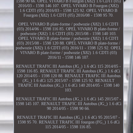
1598 90 66. OPEL VIVARO B Fourgon (X82) 1.6 CDTI (05)
2016/03 - 1598 146 107. OPEL VIVARO B Fourgon (X82)
1.6 CDTI (05) 2016/03 - 1598 125 92. OPEL VIVARO B
Fourgon (X82) 1.6 CDTI (05) 2016/08 - 1598 95 70.
OPEL VIVARO B plate-forme / podwozie (X82) 1.6 CDTI
(03) 2014/06 - 1598 116 85. OPEL VIVARO B plate-forme /
podwozie (X82) 1.6 CDTI (03) 2015/08 - 1598 140 103.
OPEL VIVARO B plate-forme / podwozie (X82) 1.6 CDTI
(03) 2015/08 - 1598 120 88. OPEL VIVARO B plate-forme /
podwozie (X82) 1.6 CDTI (03) 2016/11 - 1598 125 92. OPEL
VIVARO B plate-forme / podwozie (X82) 1.6 CDTI (03)
2016/11 - 1598 146 107.
RENAULT TRAFIC III Autobus (JG_) 1.6 dCi 115 2014/05 -
1598 116 85. RENAULT TRAFIC III Autobus (JG_) 1.6 dCi
120 2014/05 - 1598 120 88. RENAULT TRAFIC III Autobus
(JG_) 1.6 dCi 125 2015/07 - 1598 125 92. RENAULT
TRAFIC III Autobus (JG_) 1.6 dCi 140 2014/05 - 1598 140
103.
RENAULT TRAFIC III Autobus (JG_) 1.6 dCi 145 2015/07 -
1598 145 107. RENAULT TRAFIC III Autobus (JG_) 1.6 dCi
90 2014/05 - 1598 90 66.
RENAULT TRAFIC III Autobus (JG_) 1.6 dCi 95 2015/07 -
1598 95 70. RENAULT TRAFIC III fourgon (FG_) 1.6 dCi
115 2014/05 - 1598 116 85.