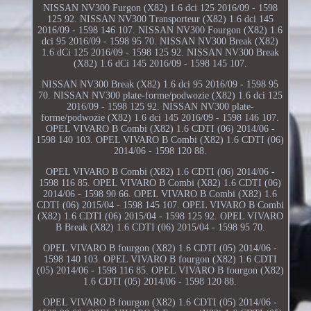
NISSAN NV300 Furgon (X82) 1.6 dci 125 2016/09 - 1598
125 92. NISSAN NV300 Transporteur (X82) 1.6 dci 145
2016/09 - 1598 146 107. NISSAN NV300 Fourgon (X82) 1.6
dci 95 2016/09 - 1598 95 70. NISSAN NV300 Break (X82)
1.6 dCi 125 2016/09 - 1598 125 92. NISSAN NV300 Break
(X82) 1.6 dCi 145 2016/09 - 1598 145 107.
NISSAN NV300 Break (X82) 1.6 dci 95 2016/09 - 1598 95
70. NISSAN NV300 plate-forme/podwozie (X82) 1.6 dci 125
2016/09 - 1598 125 92. NISSAN NV300 plate-
forme/podwozie (X82) 1.6 dci 145 2016/09 - 1598 146 107.
OPEL VIVARO B Combi (X82) 1.6 CDTI (06) 2014/06 -
1598 140 103. OPEL VIVARO B Combi (X82) 1.6 CDTI (06)
2014/06 - 1598 120 88.
OPEL VIVARO B Combi (X82) 1.6 CDTI (06) 2014/06 -
1598 116 85. OPEL VIVARO B Combi (X82) 1.6 CDTI (06)
2014/06 - 1598 90 66. OPEL VIVARO B Combi (X82) 1.6
CDTI (06) 2015/04 - 1598 145 107. OPEL VIVARO B Combi
(X82) 1.6 CDTI (06) 2015/04 - 1598 125 92. OPEL VIVARO
B Break (X82) 1.6 CDTI (06) 2015/04 - 1598 95 70.
OPEL VIVARO B fourgon (X82) 1.6 CDTI (05) 2014/06 -
1598 140 103. OPEL VIVARO B fourgon (X82) 1.6 CDTI
(05) 2014/06 - 1598 116 85. OPEL VIVARO B fourgon (X82)
1.6 CDTI (05) 2014/06 - 1598 120 88.
OPEL VIVARO B fourgon (X82) 1.6 CDTI (05) 2014/06 -