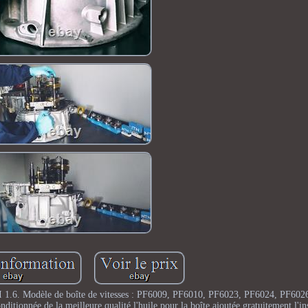
1.6. Modèle de boîte de vitesses : PF6009, PF6010, PF6023, PF6024, PF6026 
onditionnée de la meilleure qualité l'huile pour la boîte ajoutée gratuitement l'ins