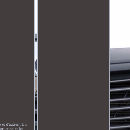
et d'autres.. En
truction et les