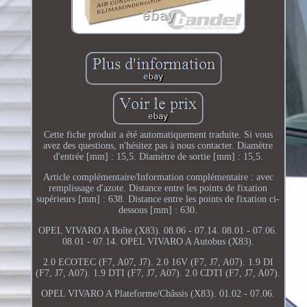
Cette fiche produit a été automatiquement traduite. Si vous
avez des questions, n'hésitez pas à nous contacter. Diamètre
d'entrée [mm] : 15,5. Diamètre de sortie [mm] : 15,5.
Article complémentaire/Information complémentaire : avec
remplissage d'azote. Distance entre les points de fixation
supérieurs [mm] : 638. Distance entre les points de fixation ci-
dessous [mm] : 630.
OPEL VIVARO A Boîte (X83). 08.06 - 07.14. 08.01 - 07.06.
08.01 - 07.14. OPEL VIVARO A Autobus (X83).
2.0 ECOTEC (F7, A07, J7). 2.0 16V (F7, J7, A07). 1.9 DI
(F7, J7, A07). 1.9 DTI (F7, J7, A07). 2.0 CDTI (F7, J7, A07).
OPEL VIVARO A Plateforme/Châssis (X83). 01.02 - 07.06.