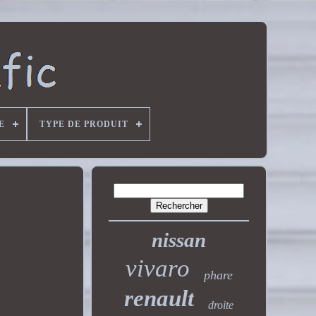
E
TYPE DE PRODUIT
nissan
vivaro
phare
renault
droite