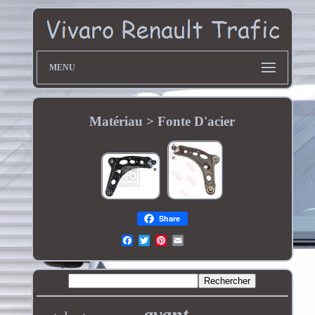
MENU
Matériau > Fonte D'acier
Share
avant