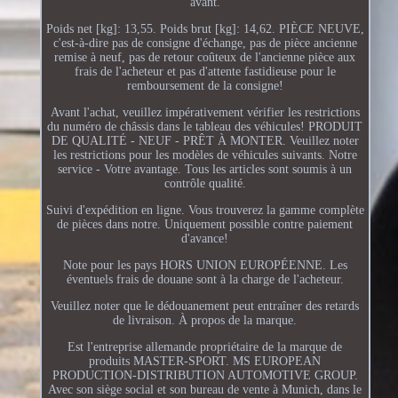
avant.
Poids net [kg]: 13,55. Poids brut [kg]: 14,62. PIÈCE NEUVE,
c'est-à-dire pas de consigne d'échange, pas de pièce ancienne
remise à neuf, pas de retour coûteux de l'ancienne pièce aux
frais de l'acheteur et pas d'attente fastidieuse pour le
remboursement de la consigne!
Avant l'achat, veuillez impérativement vérifier les restrictions
du numéro de châssis dans le tableau des véhicules! PRODUIT
DE QUALITÉ - NEUF - PRÊT À MONTER. Veuillez noter
les restrictions pour les modèles de véhicules suivants. Notre
service - Votre avantage. Tous les articles sont soumis à un
contrôle qualité.
Suivi d'expédition en ligne. Vous trouverez la gamme complète
de pièces dans notre. Uniquement possible contre paiement
d'avance!
Note pour les pays HORS UNION EUROPÉENNE. Les
éventuels frais de douane sont à la charge de l'acheteur.
Veuillez noter que le dédouanement peut entraîner des retards
de livraison. À propos de la marque.
Est l'entreprise allemande propriétaire de la marque de
produits MASTER-SPORT. MS EUROPEAN
PRODUCTION-DISTRIBUTION AUTOMOTIVE GROUP.
Avec son siège social et son bureau de vente à Munich, dans le