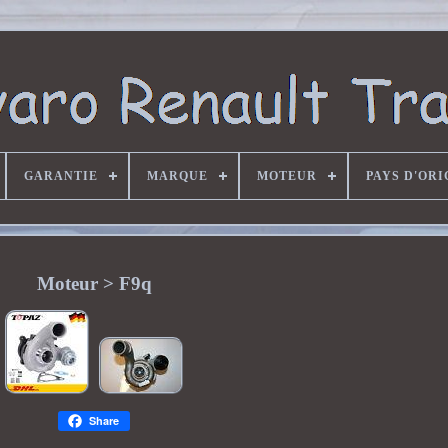
GARANTIE
MARQUE
MOTEUR
PAYS D'ORI
Moteur > F9q
Share