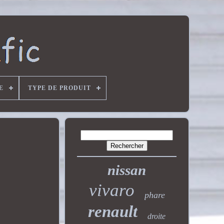
E
TYPE DE PRODUIT
nissan
vivaro
phare
renault
droite