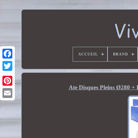
ACCUEIL
BRAND
Ate Disques Pleins Ø280 + 