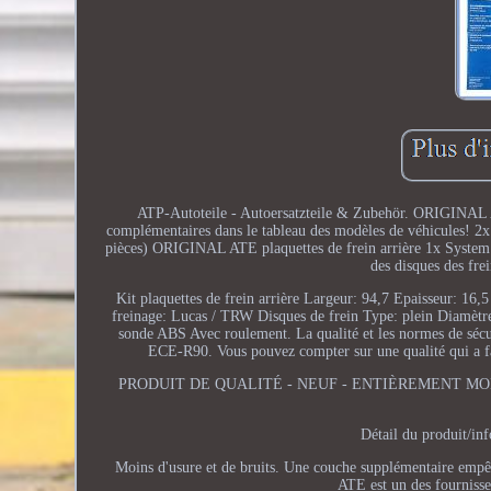
ATP-Autoteile - Autoersatzteile & Zubehör. ORIGINAL AT
complémentaires dans le tableau des modèles de véhicules! 
pièces) ORIGINAL ATE plaquettes de frein arrière 1x System 7,
des disques des fre
Kit plaquettes de frein arrière Largeur: 94,7 Epaisseur: 16
freinage: Lucas / TRW Disques de frein Type: plein Diamèt
sonde ABS Avec roulement. La qualité et les normes de sécu
ECE-R90. Vous pouvez compter sur une qualité qui a fai
PRODUIT DE QUALITÉ - NEUF - ENTIÈREMENT MONTÉ. 6
Détail du produit/in
Moins d'usure et de bruits. Une couche supplémentaire empêc
ATE est un des fournisse