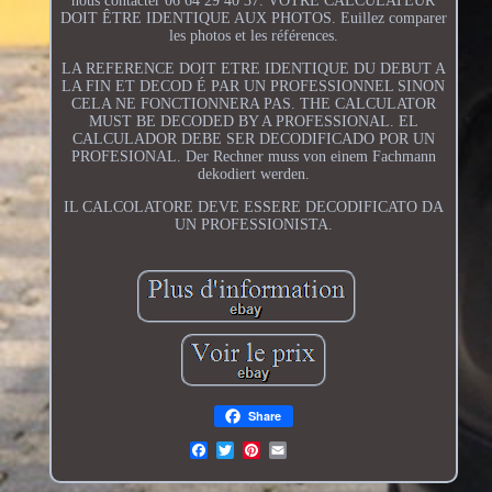
nous contacter 06 64 29 40 37. VOTRE CALCULATEUR
DOIT ÊTRE IDENTIQUE AUX PHOTOS. Euillez comparer
les photos et les références.
LA REFERENCE DOIT ETRE IDENTIQUE DU DEBUT A
LA FIN ET DECOD É PAR UN PROFESSIONNEL SINON
CELA NE FONCTIONNERA PAS. THE CALCULATOR
MUST BE DECODED BY A PROFESSIONAL. EL
CALCULADOR DEBE SER DECODIFICADO POR UN
PROFESIONAL. Der Rechner muss von einem Fachmann
dekodiert werden.
IL CALCOLATORE DEVE ESSERE DECODIFICATO DA
UN PROFESSIONISTA.
Share