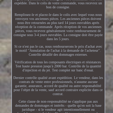
expédiée. Dans le colis de votre commande, vous recevrez un
bon de consigne.
Remplissez-le et placez-le dans le colis avec lequel vous nous
renvoyez vos anciennes pièces. Les anciennes pièces doivent
nous être retournées au plus tard 14 jours ouvrables après
réception de la commande. Après réception de vos anciennes
pièces, vous recevrez généralement votre remboursement de
consigne sous 3-4 jours ouvrables. La consigne doit être payée
dans les 5 jours.
Si ce n'est pas le cas, nous rembourserons le prix d'achat avec
le motif "Annulation de l'achat à la demande de l'acheteur".
Contrôle détaillé des dommages externes.
Vérification de tous les composants électriques et résistances.
Test haute pression jusqu'à 2000 bar. Contrôle de la quantité
d'injection et du jet. Test complet sur banc d'essai.
Dernier contrôle qualité avant expédition. Le vendeur, dans les
contrats de vente entre professionnels, n'assume aucune
garantie, assurance, accord de qualité ou autre responsabilité
pour l'objet de la vente, sauf accord contraire explicite dans ce
contrat.
Cette clause de non-responsabilité ne s'applique pas aux
demandes de dommages et intérêts - quelle qu'en soit la base
juridique - si le vendeur agit intentionnellement ou