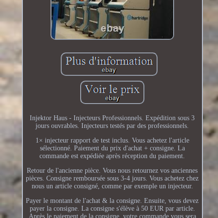
Injektor Haus - Injecteurs Professionnels. Expédition sous 3
jours ouvrables. Injecteurs testés par des professionnels.
1× injecteur rapport de test inclus. Vous achetez l'article
sélectionné. Paiement du prix d'achat + consigne. La
commande est expédiée après réception du paiement.
Retour de l'ancienne pièce. Vous nous retournez vos anciennes
pièces. Consigne remboursée sous 3-4 jours. Vous achetez chez
nous un article consigné, comme par exemple un injecteur.
Payer le montant de l'achat & la consigne. Ensuite, vous devez
payer la consigne. La consigne s'élève à 50 EUR par article.
Après le paiement de la consigne, votre commande vous sera