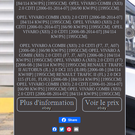
[84/114 KW/PS] [1995CCM]. OPEL VIVARO COMBI (X83)
2.0 CDTI [2006-01-2014-07] [66/90 KW/PS] [1995CCM].
OPEL VIVARO COMBI (X83) 2.0 CDTI [2006-08-2014-07]
[84/114 KW/PS] [1995CCM]. OPEL VIVARO (X83) 2.0
CDTI [2006-01-2014-07] [66/90 KW/PS] [1995CCM]. OPEL
VIVARO (X83) 2.0 CDTI [2006-08-2014-07] [84/114
KW/PS] [1995CCM].
OPEL VIVARO A COMBI (X83) 2.0 CDTI (F7, J7, A07)
[2006-08-] [66/90 KW/PS] [1995CCM] OPEL VIVARO A
COMBI (X83) 2.0 CDTI (F7, J7, A07) [2006-08-] [84/114
KW/PS] [1995CCM] OPEL VIVARO A (X83) 2.0 CDTI (F7)
[2006-08-] [84/114 KW/PS] [1995CCM] RENAULT TRAFIC
II AUTOBUS (JL) 2.0 DCI 115 (JL0H) [2006-08-] [84/114
KW/HP] [1995CCM] RENAULT TRAFIC II (FL) 2.0 DCI
115 (FL01, FL0U) [2006-08-] [84/114 KW/PS] [1995CCM]
OPEL VIVARO COMBI (X83) 2.0 CDTI [2006-01-2014-07]
[66/90 KW/PS] [1995CCM] OPEL VIVARO COMBI (X83)
2.0 CDTI [2006-08-2014-07] [84/114 KW/PS] [1995CCM].
Share