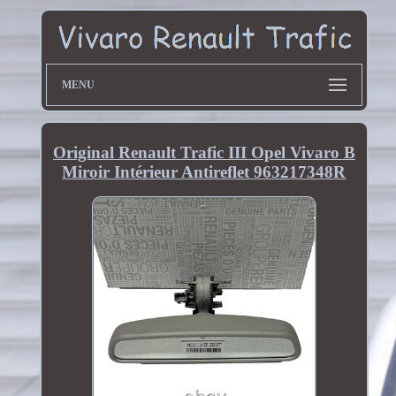
MENU
Original Renault Trafic III Opel Vivaro B
Miroir Intérieur Antireflet 963217348R