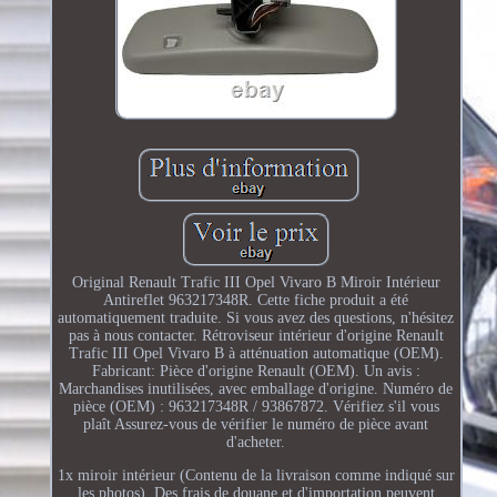
Original Renault Trafic III Opel Vivaro B Miroir Intérieur
Antireflet 963217348R. Cette fiche produit a été
automatiquement traduite. Si vous avez des questions, n'hésitez
pas à nous contacter. Rétroviseur intérieur d'origine Renault
Trafic III Opel Vivaro B à atténuation automatique (OEM).
Fabricant: Pièce d'origine Renault (OEM). Un avis :
Marchandises inutilisées, avec emballage d'origine. Numéro de
pièce (OEM) : 963217348R / 93867872. Vérifiez s'il vous
plaît Assurez-vous de vérifier le numéro de pièce avant
d'acheter.
1x miroir intérieur (Contenu de la livraison comme indiqué sur
les photos). Des frais de douane et d'importation peuvent