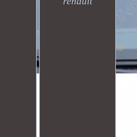
renault