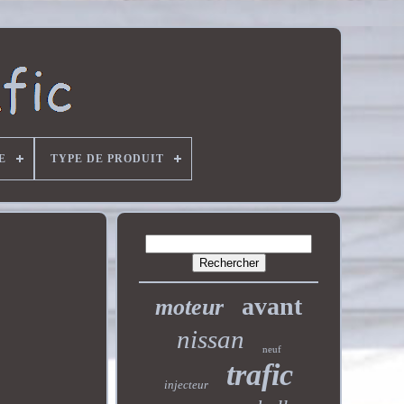
E
TYPE DE PRODUIT
avant
moteur
nissan
neuf
trafic
injecteur