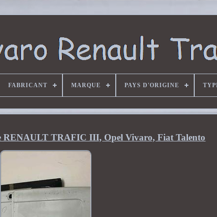
FABRICANT
MARQUE
PAYS D'ORIGINE
TYP
ite RENAULT TRAFIC III, Opel Vivaro, Fiat Talento