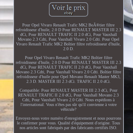
Pour Opel Vivaro Renault Trafic MK2 BoÃ®tier filtre
refroidisseur d'huile, 2.0 D Pour RENAULT MASTER III 2.3
dCi, Pour RENAULT TRAFIC II 2.0 dCi, Pour Vauxhall
Movano 2.3 Cdti, Pour Vauxhall Vivaro 2.0 Cdti. Pour Opel
Vivaro Renault Trafic MK2 Boîtier filtre refroidisseur d'huile,
2.0 D.
Pour Opel Vivaro Renault Trafic MK2 Boîtier filtre
refroidisseur d'huile, 2.0 D Pour RENAULT MASTER III 2.3
dCi, Pour RENAULT TRAFIC II 2.0 dCi, Pour Vauxhall
Movano 2.3 Cdti, Pour Vauxhall Vivaro 2.0 Cdti. Boîtier filtre
refroidisseur d'huile pour Opel Movano Renault Master MK3,
2.3 D. MASTER III 2.3 dCi. TRAFIC II 2.0 dCi.
Compatible: Pour RENAULT MASTER III 2.3 dCi, Pour
RENAULT TRAFIC II 2.0 dCi, Pour Vauxhall Movano 2.3
Cdti, Pour Vauxhall Vivaro 2.0 Cdti. Nous expédions à
l'international. Vous n'êtes pas sûr qu'il convienne à votre
véhicule?
Envoyez-nous votre numéro d'enregistrement et nous pourrons
le confirmer pour vous. Qualité d'équipement d'origine. Tous
nos articles sont fabriqués par des fabricants certifiés ISO.