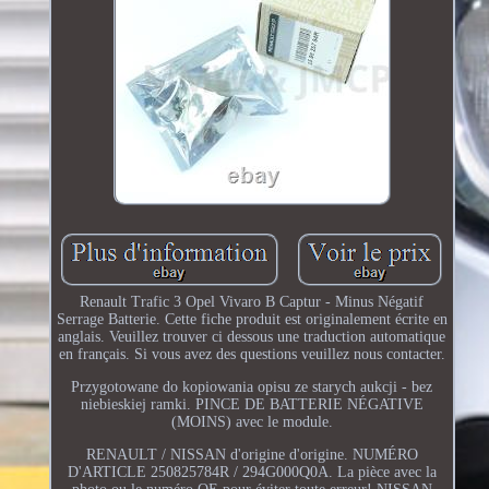
Renault Trafic 3 Opel Vivaro B Captur - Minus Négatif
Serrage Batterie. Cette fiche produit est originalement écrite en
anglais. Veuillez trouver ci dessous une traduction automatique
en français. Si vous avez des questions veuillez nous contacter.
Przygotowane do kopiowania opisu ze starych aukcji - bez
niebieskiej ramki. PINCE DE BATTERIE NÉGATIVE
(MOINS) avec le module.
RENAULT / NISSAN d'origine d'origine. NUMÉRO
D'ARTICLE 250825784R / 294G000Q0A. La pièce avec la