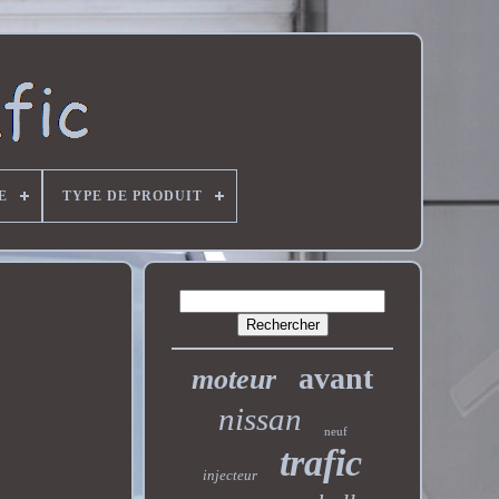
E
TYPE DE PRODUIT
avant
moteur
nissan
neuf
trafic
injecteur