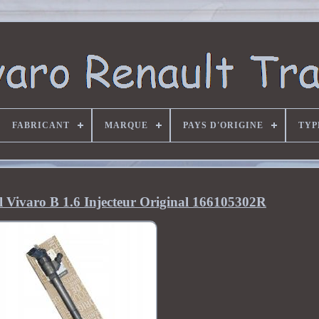
FABRICANT
MARQUE
PAYS D'ORIGINE
TYP
el Vivaro B 1.6 Injecteur Original 166105302R