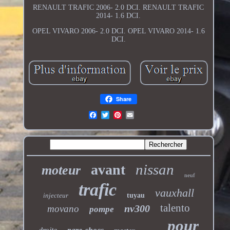
RENAULT TRAFIC 2006- 2.0 DCI. RENAULT TRAFIC
2014- 1.6 DCI.
OPEL VIVARO 2006- 2.0 DCI. OPEL VIVARO 2014- 1.6
DCI.
Share
nissan
avant
moteur
neuf
trafic
vauxhall
injecteur
tuyau
talento
nv300
movano
pompe
pour