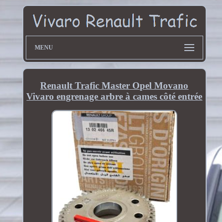
MENU
Renault Trafic Master Opel Movano
Vivaro engrenage arbre à cames côté entrée