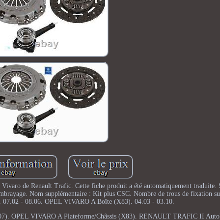
aro de Renault Trafic. Cette fiche produit a été automatiquement traduite. 
'embrayage. Nom supplémentaire : Kit plus CSC. Nombre de trous de fixation su
03. 07.02 - 08.06. OPEL VIVARO A Boîte (X83). 04.03 - 03.10.
07). OPEL VIVARO A Plateforme/Châssis (X83). RENAULT TRAFIC II Autob