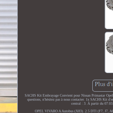
SACHS Kit Embrayage Convient pour Nissan Primastar Opel Viv
questions, n'hésitez pas à nous contacter. 1x SACHS Kit d
central : 3. À partir du 07.
OPEL VIVARO A Autobus (X83). 2.5 DTI (F7, J7, A