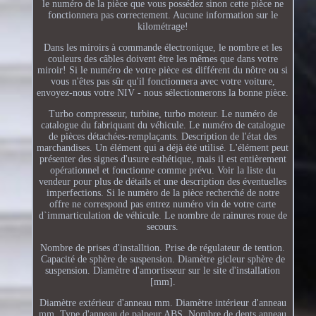
le numéro de la pièce que vous possédez sinon cette pièce ne
fonctionnera pas correctement. Aucune information sur le
kilométrage!
Dans les miroirs à commande électronique, le nombre et les
couleurs des câbles doivent être les mêmes que dans votre
miroir! Si le numéro de votre pièce est différent du nôtre ou si
vous n'êtes pas sûr qu'il fonctionnera avec votre voiture,
envoyez-nous votre NIV - nous sélectionnerons la bonne pièce.
Turbo compresseur, turbine, turbo moteur. Le numéro de
catalogue du fabriquant du véhicule. Le numéro de catalogue
de pièces détachées-remplaçants. Description de l'état des
marchandises. Un élément qui a déjà été utilisé. L'élément peut
présenter des signes d'usure esthétique, mais il est entièrement
opérationnel et fonctionne comme prévu. Voir la liste du
vendeur pour plus de détails et une description des éventuelles
imperfections. Si le numèro de la pièce recherché de notre
offre ne correspond pas entrez numéro vin de votre carte
d`immarticulation de véhicule. Le nombre de rainures roue de
secours.
Nombre de prises d'installtion. Prise de régulateur de tention.
Capacité de sphère de suspension. Diamètre gicleur sphère de
suspension. Diamètre d'amortisseur sur le site d'installation
[mm].
Diamètre extérieur d'anneau mm. Diamètre intérieur d'anneau
mm. Type d'anneau de palpeur ABS. Nombre de dents anneau