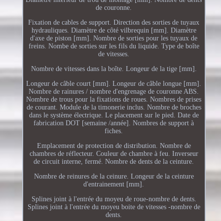
de couronne.
Fixation de cables de support. Direction des sorties de tuyaux
hydrauliques. Diamètre de côté vilbrequin [mm]. Diamètre
d'axe de piston [mm]. Nombre de sorties pour les tuyaux de
freins. Nombe de sorties sur les fils du liquide. Type de boîte
de vitesses.
Nombre de vitesses dans la boîte. Longeur de la tige [mm].
Longeur de câble court [mm]. Longeur de câble longue [mm].
Nombre de rainures / nombre d'engrenage de couronne ABS.
Nombre de trous pour la fixations de roues. Nombres de prises
de courant. Module de la timonerie inclus. Nombre de broches
dans le système électrique. Le placement sur le pied. Date de
fabrication DOT [semaine /année]. Nombres de support à
fiches.
Emplacement de protection de distribution. Nombre de
chambres de réflecteur. Couleur de chambre à feu. Inverseur
de circuit interne, fermé. Nombre de dents de la ceinture.
Nombre de reinures de la ceinure. Longeur de la ceinture
d'entrainement [mm].
Splines joint à l'entrée du moyeu de roue-nombre de dents.
Splines joint à l'entrée du moyeu boite de vitesses -nombre de
dents.