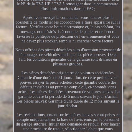
le N° de la TVA UE / TVA à renseigner dans le commentaire.
Plus d'informations dans la FAQ.
Après avoir envoyé la commande, vous n'aurez plus la
possibilité de modifier les coordonnées à faire apparaître sur la
facture. Vérifiez votre boite électronique et, le cas échéant, les
messages non désirés. L'économie de papier et de l'encre
favorise la politique de protection de l'environnement et vous
ne devez plus stocker, remplir ni chercher votre facture.
Nous offrons des pièces détachées auto d'occasion provenant de
démontages de véhicules ainsi que des pièces neuves. De ce
fait, les conditions générales de la garantie sont divisées en
plusieurs groupes.
Les pièces détachées originaires de voitures accidentées:
Garantie d'une durée de 21 jours - lors de cette période vous
pouvez essayer la pièce achetée ; cette garantie couvre des
défauts invisibles au premier coup d'oil, ci-nommés vices
cachés. Les pièces détachées provenant de voitures neuves: La
garantie couvre la période de 6 mois suivant le jour d'achat.
Les pièces neuves: Garantie d'une durée de 12 mois suivant le
jour d'achat.
Les réclamations portant sur les pièces neuves seront prises en
compte uniquement sur la base de l'avis émis par le personnel
du garage autorisé. Initier une demande de retour! Pour lancer
une procédure de retour, sélectionnez l'objet que vous