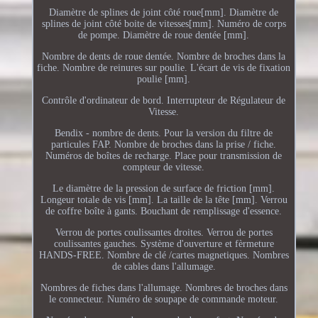
Diamètre de splines de joint côté roue[mm]. Diamètre de
splines de joint côté boite de vitesses[mm]. Numéro de corps
de pompe. Diamètre de roue dentée [mm].
Nombre de dents de roue dentée. Nombre de broches dans la
fiche. Nombre de reinures sur poulie. L'écart de vis de fixation
poulie [mm].
Contrôle d'ordinateur de bord. Interrupteur de Régulateur de
Vitesse.
Bendix - nombre de dents. Pour la version du filtre de
particules FAP. Nombre de broches dans la prise / fiche.
Numéros de boîtes de recharge. Place pour transmission de
compteur de vitesse.
Le diamètre de la pression de surface de friction [mm].
Longeur totale de vis [mm]. La taille de la tête [mm]. Verrou
de coffre boîte à gants. Bouchant de remplissage d'essence.
Verrou de portes coulissantes droites. Verrou de portes
coulissantes gauches. Système d'ouverture et fèrmeture
HANDS-FREE. Nombre de clé /cartes magnetiques. Nombres
de cables dans l'allumage.
Nombres de fiches dans l'allumage. Nombres de broches dans
le connecteur. Numéro de soupape de commande moteur.