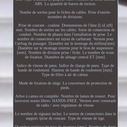
ABS. La quantité de barres de torsion.
Nombe de sorties pour le fiches de cables. Prise d'entrée-
noombre de divisions.
Prise de courant - couleur. Diemensions de l'âme [LxLxH]
mm. Nombre de sorties sur les cables. Sorte de connection de
conduit. Nombre de phases dans l'installation de prise. Le
nombre de connecteurs sur tuyau de carburant. Version pour
l'airbag du passager. Diamètre sur le montage du millieu[mm].
Diamètre sur le montage externe pour le bras de suspension
[mm]. Nombre de division prise / fiche. Le nombre de trous
de fixation. Diamètre de alésage central ET [mm].
Indice de vitesse de pneu. Indice de charge de pneu. Type de
bande de roulement. Hauteur de bande de roulement [mm].
Type de filtre à air de cabine.
Mode de fixation de siège. La couverture de protection de
pieds.
Arbre à cames en complète. Nombre de lames de ressort. Pour
laversion mains libres- HANDS-FREE. Version avec commade
de radio / avec régulateur de vitesse.
Le nombre de signaux inclus. Le nomre de connecteurs dans le
support /prise de courant. Type de vitesse de tige.
Diamètre intérieur de trou de montage [mm]. Nombre de dents