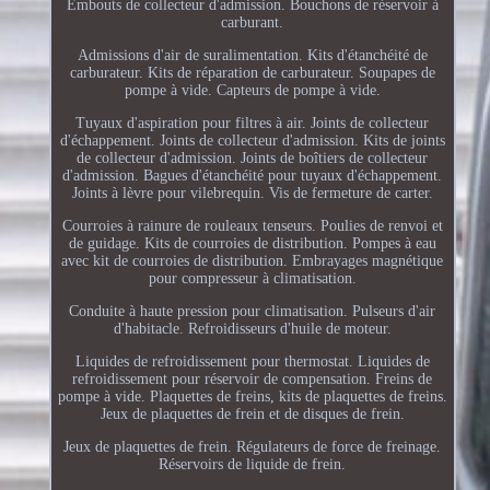
Embouts de collecteur d'admission. Bouchons de réservoir à
carburant.
Admissions d'air de suralimentation. Kits d'étanchéité de
carburateur. Kits de réparation de carburateur. Soupapes de
pompe à vide. Capteurs de pompe à vide.
Tuyaux d'aspiration pour filtres à air. Joints de collecteur
d'échappement. Joints de collecteur d'admission. Kits de joints
de collecteur d'admission. Joints de boîtiers de collecteur
d'admission. Bagues d'étanchéité pour tuyaux d'échappement.
Joints à lèvre pour vilebrequin. Vis de fermeture de carter.
Courroies à rainure de rouleaux tenseurs. Poulies de renvoi et
de guidage. Kits de courroies de distribution. Pompes à eau
avec kit de courroies de distribution. Embrayages magnétique
pour compresseur à climatisation.
Conduite à haute pression pour climatisation. Pulseurs d'air
d'habitacle. Refroidisseurs d'huile de moteur.
Liquides de refroidissement pour thermostat. Liquides de
refroidissement pour réservoir de compensation. Freins de
pompe à vide. Plaquettes de freins, kits de plaquettes de freins.
Jeux de plaquettes de frein et de disques de frein.
Jeux de plaquettes de frein. Régulateurs de force de freinage.
Réservoirs de liquide de frein.