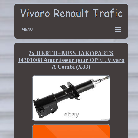
MENU
2x HERTH+BUSS JAKOPARTS
J4301008 Amortisseur pour OPEL Vivaro
A Combi (X83)