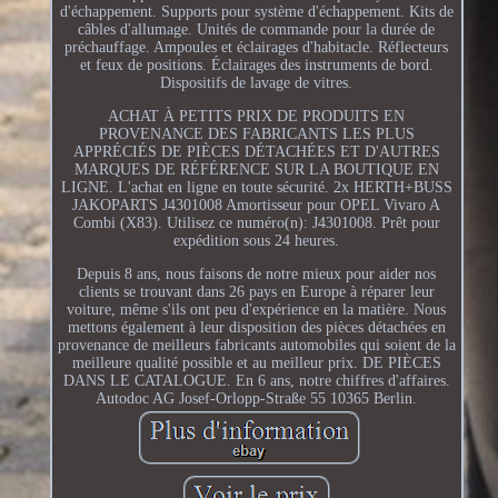
d'échappement. Supports pour système d'échappement. Kits de
câbles d'allumage. Unités de commande pour la durée de
préchauffage. Ampoules et éclairages d'habitacle. Réflecteurs
et feux de positions. Éclairages des instruments de bord.
Dispositifs de lavage de vitres.
ACHAT À PETITS PRIX DE PRODUITS EN
PROVENANCE DES FABRICANTS LES PLUS
APPRÉCIÉS DE PIÈCES DÉTACHÉES ET D'AUTRES
MARQUES DE RÉFÉRENCE SUR LA BOUTIQUE EN
LIGNE. L'achat en ligne en toute sécurité. 2x HERTH+BUSS
JAKOPARTS J4301008 Amortisseur pour OPEL Vivaro A
Combi (X83). Utilisez ce numéro(n): J4301008. Prêt pour
expédition sous 24 heures.
Depuis 8 ans, nous faisons de notre mieux pour aider nos
clients se trouvant dans 26 pays en Europe à réparer leur
voiture, même s'ils ont peu d'expérience en la matière. Nous
mettons également à leur disposition des pièces détachées en
provenance de meilleurs fabricants automobiles qui soient de la
meilleure qualité possible et au meilleur prix. DE PIÈCES
DANS LE CATALOGUE. En 6 ans, notre chiffres d'affaires.
Autodoc AG Josef-Orlopp-Straße 55 10365 Berlin.