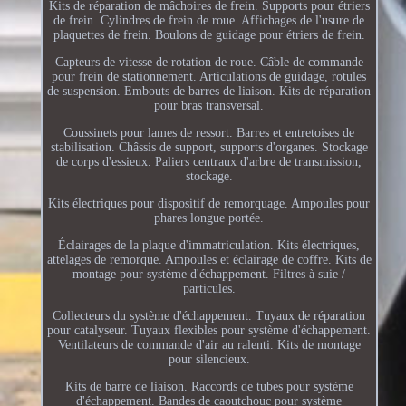
Kits de réparation de mâchoires de frein. Supports pour étriers
de frein. Cylindres de frein de roue. Affichages de l'usure de
plaquettes de frein. Boulons de guidage pour étriers de frein.
Capteurs de vitesse de rotation de roue. Câble de commande
pour frein de stationnement. Articulations de guidage, rotules
de suspension. Embouts de barres de liaison. Kits de réparation
pour bras transversal.
Coussinets pour lames de ressort. Barres et entretoises de
stabilisation. Châssis de support, supports d'organes. Stockage
de corps d'essieux. Paliers centraux d'arbre de transmission,
stockage.
Kits électriques pour dispositif de remorquage. Ampoules pour
phares longue portée.
Éclairages de la plaque d'immatriculation. Kits électriques,
attelages de remorque. Ampoules et éclairage de coffre. Kits de
montage pour système d'échappement. Filtres à suie /
particules.
Collecteurs du système d'échappement. Tuyaux de réparation
pour catalyseur. Tuyaux flexibles pour système d'échappement.
Ventilateurs de commande d'air au ralenti. Kits de montage
pour silencieux.
Kits de barre de liaison. Raccords de tubes pour système
d'échappement. Bandes de caoutchouc pour système