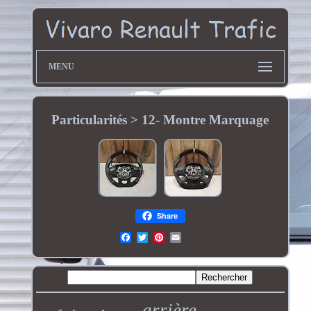
MENU
Particularités > 12- Montre Marquage
Share
arrière