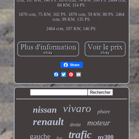
ccm, 107 KW, 146 PS. 1870 ccm, 74 KW, 100 PS. 2464 ccm,
84 KW, 114 PS.
1870 ccm, 75 KW, 102 PS. 1870 ccm, 59 KW, 80 PS. 2464
ccm, 99 KW, 135 PS.
2464 ccm, 107 KW, 146 PS.
Share
vivaro
nissan
phare
renault
moteur
droite
trafic
gauche
nv300
fiat