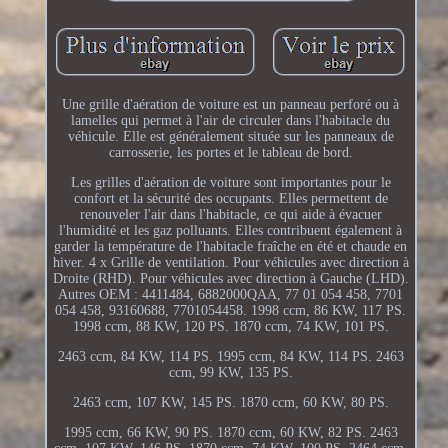
Une grille d'aération de voiture est un panneau perforé ou à
lamelles qui permet à l'air de circuler dans l'habitacle du
véhicule. Elle est généralement située sur les panneaux de
carrosserie, les portes et le tableau de bord.
Les grilles d'aération de voiture sont importantes pour le
confort et la sécurité des occupants. Elles permettent de
renouveler l'air dans l'habitacle, ce qui aide à évacuer
l'humidité et les gaz polluants. Elles contribuent également à
garder la température de l'habitacle fraîche en été et chaude en
hiver. 4 x Grille de ventilation. Pour véhicules avec direction à
Droite (RHD). Pour véhicules avec direction à Gauche (LHD).
Autres OEM : 4411484, 6882000QAA, 77 01 054 458, 7701
054 458, 93160688, 7701054458. 1998 ccm, 86 KW, 117 PS.
1998 ccm, 88 KW, 120 PS. 1870 ccm, 74 KW, 101 PS.
2463 ccm, 84 KW, 114 PS. 1995 ccm, 84 KW, 114 PS. 2463
ccm, 99 KW, 135 PS.
2463 ccm, 107 KW, 145 PS. 1870 ccm, 60 KW, 80 PS.
1995 ccm, 66 KW, 90 PS. 1870 ccm, 60 KW, 82 PS. 2463