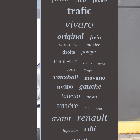
noir
phare
trafic
vivaro
original
frein
pare-chocs
master
pompe
droite
moteur
roues
turbo
porte
alliage
vauxhall
movano
gauche
nv300
talento
tuyau
arrière
fiat
neuf
renault
avant
cdti
injecteur