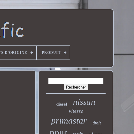
YS D'ORIGINE
PRODUIT
nissan
diesel
vitesse
primastar
droit
pour